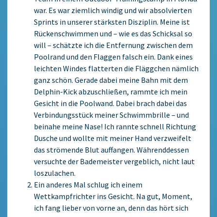
war. Es war ziemlich windig und wir absolvierten
Sprints in unserer stärksten Disziplin. Meine ist
Rückenschwimmen und – wie es das Schicksal so
will – schätzte ich die Entfernung zwischen dem
Poolrand und den Flaggen falsch ein. Dank eines
leichten Windes flatterten die Fläggchen nämlich
ganz schön. Gerade dabei meine Bahn mit dem
Delphin-Kick abzuschließen, rammte ich mein
Gesicht in die Poolwand. Dabei brach dabei das
Verbindungsstück meiner Schwimmbrille – und
beinahe meine Nase! Ich rannte schnell Richtung
Dusche und wollte mit meiner Hand verzweifelt
das strömende Blut auffangen. Währenddessen
versuchte der Bademeister vergeblich, nicht laut
loszulachen.
Ein anderes Mal schlug ich einem
Wettkampfrichter ins Gesicht. Na gut, Moment,
ich fang lieber von vorne an, denn das hört sich