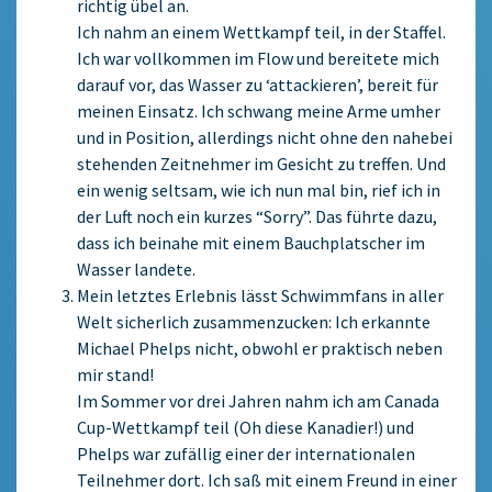
richtig übel an.
Ich nahm an einem Wettkampf teil, in der Staffel.
Ich war vollkommen im Flow und bereitete mich
darauf vor, das Wasser zu ‘attackieren’, bereit für
meinen Einsatz. Ich schwang meine Arme umher
und in Position, allerdings nicht ohne den nahebei
stehenden Zeitnehmer im Gesicht zu treffen. Und
ein wenig seltsam, wie ich nun mal bin, rief ich in
der Luft noch ein kurzes “Sorry”. Das führte dazu,
dass ich beinahe mit einem Bauchplatscher im
Wasser landete.
Mein letztes Erlebnis lässt Schwimmfans in aller
Welt sicherlich zusammenzucken: Ich erkannte
Michael Phelps nicht, obwohl er praktisch neben
mir stand!
Im Sommer vor drei Jahren nahm ich am Canada
Cup-Wettkampf teil (Oh diese Kanadier!) und
Phelps war zufällig einer der internationalen
Teilnehmer dort. Ich saß mit einem Freund in einer