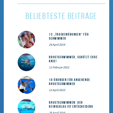
BELIEBTESTE BEITRÄGE
13 „Trockenübungen“ für
Schwimmer
24 April 2019
Brustschwimmer, schützt eure
Knie!
11 Februar 2022
10 Übungen für angehende
Brustschwimmer
12 April 2023
Brustschwimmen: Der
Beinschlag ist entscheidend
26 April 2016