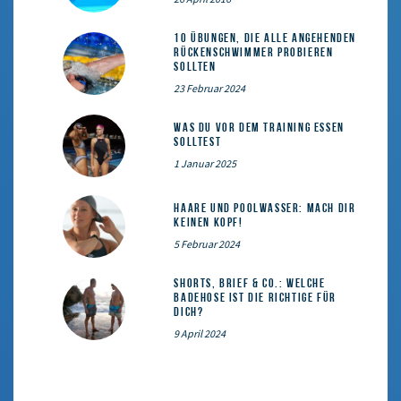
10 Übungen, die alle angehenden
Rückenschwimmer probieren
sollten
23 Februar 2024
Was du vor dem Training essen
solltest
1 Januar 2025
Haare und Poolwasser: Mach dir
keinen Kopf!
5 Februar 2024
Shorts, Brief & Co.: Welche
Badehose ist die Richtige für
dich?
9 April 2024