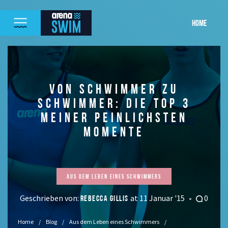
HOME
VON SCHWIMMER ZU
SCHWIMMER: DIE TOP 3
MEINER PEINLICHSTEN
MOMENTE
Aus dem Leben eines Schwimmers
Geschrieben von:
at 11 Januar '15
0
REBECCA GILLIS
Home
Blog
Aus dem Leben eines Schwimmers