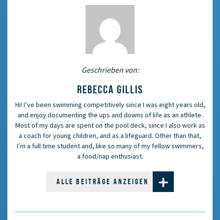
Geschrieben von:
REBECCA GILLIS
Hi! I’ve been swimming competitively since I was eight years old,
and enjoy documenting the ups and downs of life as an athlete.
Most of my days are spent on the pool deck, since I also work as
a coach for young children, and as a lifeguard. Other than that,
I’m a full time student and, like so many of my fellow swimmers,
a food/nap enthusiast.
ALLE BEITRÄGE ANZEIGEN