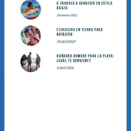
6 errores a corregir en estilo
braza
28 enero 2021
Ejercicios en tierra para
natación
24 abril 2019
Bañador hombre para la playa:
¿cuál te conviene?
9 abril 2024