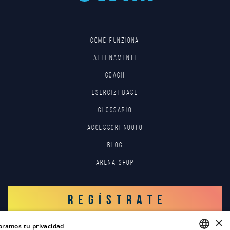
Come funziona
Allenamenti
Coach
Esercizi base
Glossario
Accessori nuoto
Blog
Arena Shop
REGÍSTRATE
×
oramos tu privacidad