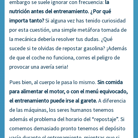
embargo se suele ignorar con frecuencia:
la
nutrición antes del entrenamiento. ¿Por qué
importa tanto?
Si alguna vez has tenido curiosidad
por esta cuestión, una simple metáfora tomada de
la mecánica debería resolver tus dudas. ¿Qué
sucede si te olvidas de repostar gasolina? ¡Además
de que el coche no funciona, corres el peligro de
provocar una avería seria!
Pues bien, al cuerpo le pasa lo mismo.
Sin comida
para alimentar el motor, o con el menú equivocado,
el entrenamiento puede irse al garete.
A diferencia
de las máquinas, los seres humanos tenemos
además el problema del horario del “repostaje”. Si
comemos demasiado pronto tenemos el depósito
vacío durante el entrenamiento, mientras que si