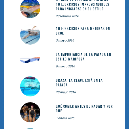
10 ejercicios imprescindibles
para iniciarse en el estilo
23 febrero 2024
10 ejercicios para mejorar en
crol
3 mayo 2016
La importancia de la patada en
estilo mariposa
8 marzo 2016
Braza: la clave está en la
patada
20 mayo 2016
Qué comer ANTES de nadar y por
qué
1 enero 2025