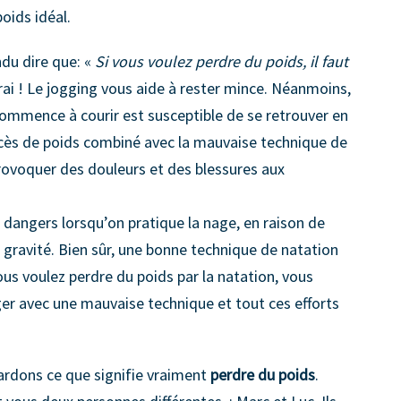
oids idéal.
du dire que: «
Si vous voulez perdre du poids, il faut
rai ! Le jogging vous aide à rester mince. Néanmoins,
ommence à courir est susceptible de se retrouver en
excès de poids combiné avec la mauvaise technique de
rovoquer des douleurs et des blessures aux
 dangers lorsqu’on pratique la nage, en raison de
gravité. Bien sûr, une bonne technique de natation
us voulez perdre du poids par la natation, vous
ger avec une mauvaise technique et tout ces efforts
ardons ce que signifie vraiment
perdre du poids
.