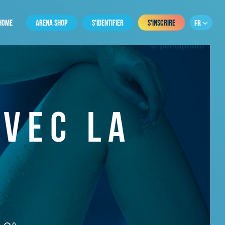
HOME
ARENA SHOP
S'IDENTIFIER
S'INSCRIRE
FR
AVEC LA
0