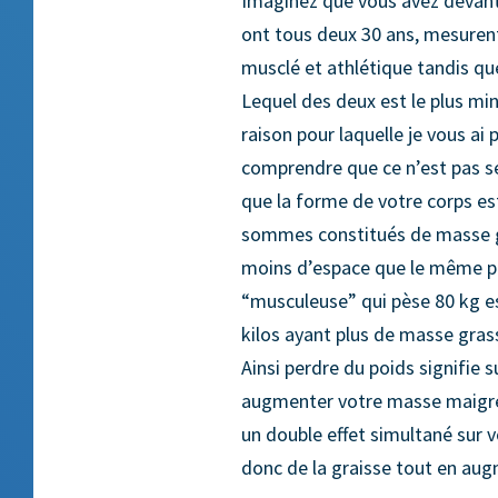
Imaginez que vous avez devant 
ont tous deux 30 ans, mesurent
musclé et athlétique tandis que
Lequel des deux est le plus mi
raison pour laquelle je vous ai
comprendre que ce n’est pas s
que la forme de votre corps 
sommes constitués de masse g
moins d’espace que le même poi
“musculeuse” qui pèse 80 kg e
kilos ayant plus de masse gras
Ainsi perdre du poids signifie
augmenter votre masse maigre. C
un double effet simultané sur
donc de la graisse tout en au