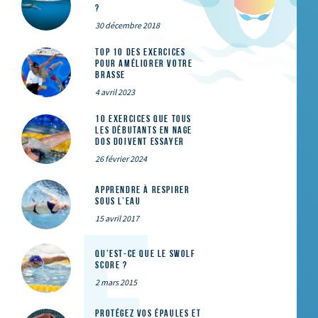
?
30 décembre 2018
Top 10 des exercices
pour améliorer votre
brasse
4 avril 2023
10 exercices que tous
les débutants en nage
dos doivent essayer
26 février 2024
Apprendre à respirer
sous l’eau
15 avril 2017
Qu’est-ce que le SWOLF
SCORE ?
2 mars 2015
Protégez vos épaules et