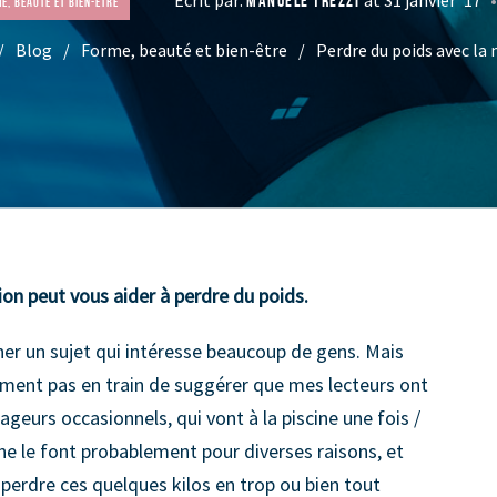
MANUELE TREZZI
e, beauté et bien-être
Blog
Forme, beauté et bien-être
Perdre du poids avec la 
on peut vous aider à perdre du poids.
ner un sujet qui intéresse beaucoup de gens. Mais
nement pas en train de suggérer que mes lecteurs ont
geurs occasionnels, qui vont à la piscine une fois /
ine le font probablement pour diverses raisons, et
e perdre ces quelques kilos en trop ou bien tout