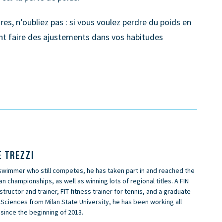
es, n’oubliez pas : si vous voulez perdre du poids en
t faire des ajustements dans vos habitudes
 TREZZI
swimmer who still competes, he has taken part in and reached the
lian championships, as well as winning lots of regional titles. A FIN
tructor and trainer, FIT fitness trainer for tennis, and a graduate
 Sciences from Milan State University, he has been working all
 since the beginning of 2013.