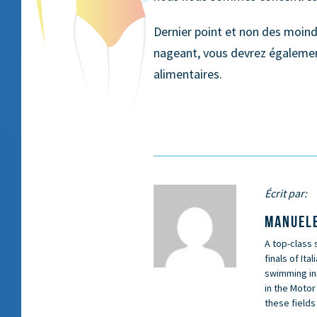
Dernier point et non des moindr
nageant, vous devrez égalemen
alimentaires.
Écrit par:
MANUELE
A top-class 
finals of Ita
swimming ins
in the Motor
these fields