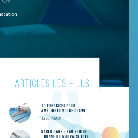
natation
ARTICLES LES + LUS
10 exercices pour
améliorer votre crawl
12 avril 2016
Nager dans l’eau froide
: bonne ou mauvaise idée