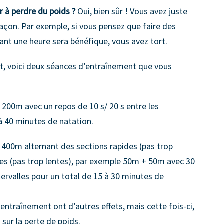
r à perdre du poids ?
Oui, bien sûr ! Vous avez juste
façon. Par exemple, si vous pensez que faire des
nt une heure sera bénéfique, vous avez tort.
, voici deux séances d’entraînement que vous
/ 200m avec un repos de 10 s/ 20 s entre les
 à 40 minutes de natation.
/ 400m alternant des sections rapides (pas trop
ies (pas trop lentes), par exemple 50m + 50m avec 30
tervalles pour un total de 15 à 30 minutes de
ntraînement ont d’autres effets, mais cette fois-ci,
ur la perte de poids.