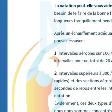
La natation peut-elle vous aide
besoin de le faire de la bonne 
longueurs tranquillement penda
Après un échauffement adéquat
pouvez essayer :
1.
Intervalles aérobies sur 100 
intervalles pour un total de 20
2.
Intervalles supérieurs à 300 
rapides) et des sections aérob
secondes de repos entre les in
natation.
Évidemment, ces deux types d’e
nous nous sommes concentrés s