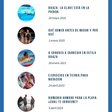
Braza: la clave está en la
patada
20 mayo 2016
Qué comer ANTES de nadar y por
qué
1 enero 2025
6 errores a corregir en estilo
braza
28 enero 2021
Ejercicios en tierra para
natación
24 abril 2019
Bañador hombre para la playa:
¿cuál te conviene?
9 abril 2024