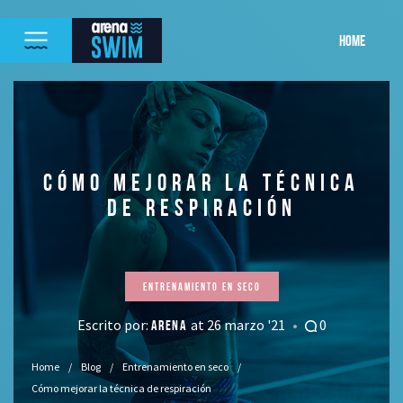
HOME
CÓMO MEJORAR LA TÉCNICA
DE RESPIRACIÓN
Entrenamiento en seco
Escrito por:
at 26 marzo '21
0
ARENA
Home
Blog
Entrenamiento en seco
Cómo mejorar la técnica de respiración