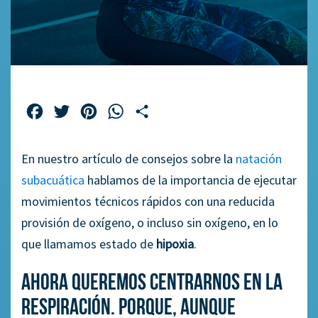
Facebook
Twitter
Pinterest
WhatsApp
Compartir
En nuestro artículo de consejos sobre la
natación
subacuática
hablamos de la importancia de ejecutar
movimientos técnicos rápidos con una reducida
provisión de oxígeno, o incluso sin oxígeno, en lo
que llamamos estado de
hipoxia
.
Ahora queremos centrarnos en la
respiración. Porque, aunque