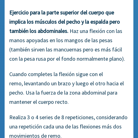
Ejercicio para la parte superior del cuerpo que
implica los músculos d
el pecho y la espalda pero
también los abdominales.
Haz una flexión con las
manos apoyada
s
en los mangos de las pesas
(también sirven las mancuernas pero es más fácil
con la pesa rusa por el fondo
normalmente
plano).
Cuando completes la flexión sigue con el
remo
,
levantand
o un brazo y luego el otro hacia
el
pecho. Usa la fuerza de la zona abdominal para
mantener el cuerpo recto.
Realiza 3 o 4 series de 8 repeticiones, considerando
una repetición cada una de las flexiones más dos
movimientos de remo.