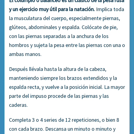
El columpio o balanceo es un clásico de la pesa rusa
y un ejercicio muy útil para la natación.
Implica toda
la musculatura del cuerpo, especialmente piernas,
glúteos, abdominales y espalda.
Colócate de pie,
con las piernas separadas a la a
nch
ura de los
hombros y sujeta la pesa entre las piernas con una o
ambas manos.
Después llévala hasta la altura de la cabeza,
manteniendo siempre los brazos extendidos y la
espalda recta
, y vuelve a la posición inicial
. La mayor
parte del impuso procede de las piernas y las
caderas
.
Completa
3 o 4 series de 12 repeticiones, o bien 8
con cada brazo. Descansa un minuto
o
minuto y