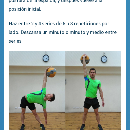
postura
de la espalda
,
y después vuelve a la
posición inicial.
Haz entre 2 y 4 series de 6 u 8 repeticiones por
lado.
Descansa un minuto o minuto y medio entre
series.