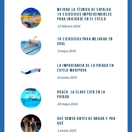
Mejora la técnica de espalda:
10 ejercicios imprescindibles
para iniciarse en el estilo
23 febrero 2024
10 ejercicios para mejorar en
crol
3 mayo 2016
La importancia de la patada en
estilo mariposa
8 marzo 2016
Braza: la clave está en la
patada
20 mayo 2016
Qué comer ANTES de nadar y por
qué
1 enero 2025