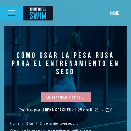
HOME
CÓMO USAR LA PESA RUSA
PARA EL ENTRENAMIENTO EN
SECO
Entrenamiento en seco
Escrito por:
at 28 abril '21
0
ARENA COACHES
Home
Blog
Entrenamiento en seco
Cómo usar la pesa rusa para el entrenamiento en seco