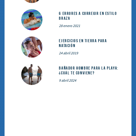
6 errores a corregir en estilo
braza
28 enero 2021
Ejercicios en tierra para
natación
24 abril 2019
Bañador hombre para la playa:
¿cuál te conviene?
9 abril 2024