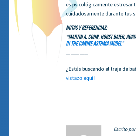
es psicológicamente estresant
cuidadosamente durante tus s
NOTAS Y REFERENCIAS:
*Martin A. Cohn, Horst Baier, Ad
in the Canine Asthma Model”
—————
¿Estás buscando el traje de ba
vistazo aquí!
Escrito por