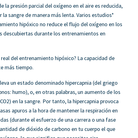
 la presión parcial del oxígeno en el aire es reducida,
or la sangre de manera más lenta. Varios estudios*
iento hipóxico no reduce el flujo del oxígeno en los
nes descubiertas durante los entrenamientos en
o real del entrenamiento hipóxico? La capacidad de
te más tiempo.
lleva un estado denominado hipercapnia (del griego
pnos: humo), o, en otras palabras, un aumento de los
CO2) en la sangre. Por tanto, la hipercapnia provoca
 pasas apuros a la hora de mantener la respiración en
as (durante el esfuerzo de una carrera o una fase
antidad de dióxido de carbono en tu cuerpo el que