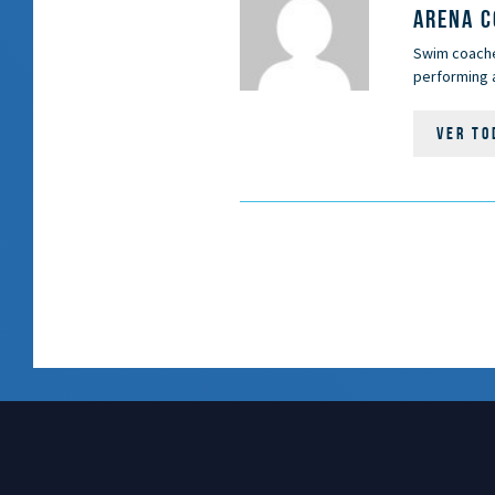
ARENA 
Swim coaches
performing a
VER TO