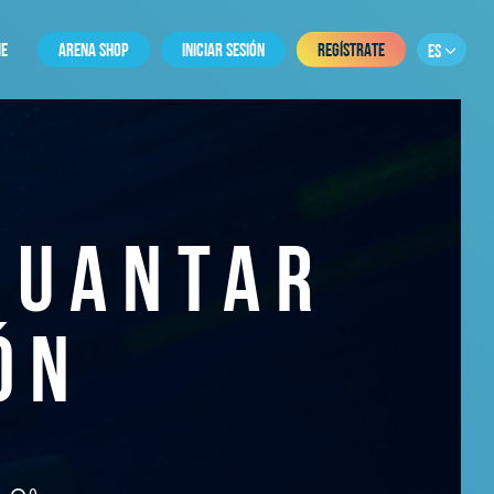
E
ARENA SHOP
INICIAR SESIÓN
REGÍSTRATE
ES
GUANTAR
ÓN
0