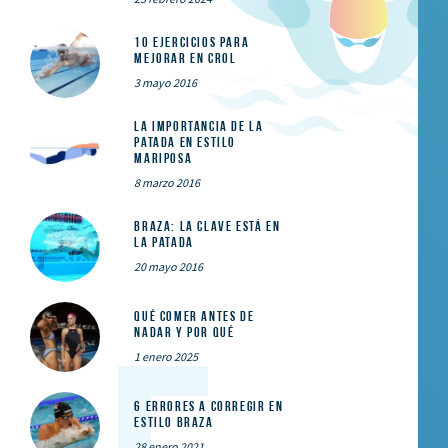
10 ejercicios para
mejorar en crol
3 mayo 2016
La importancia de la
patada en estilo
mariposa
8 marzo 2016
Braza: la clave está en
la patada
20 mayo 2016
Qué comer ANTES de
nadar y por qué
1 enero 2025
6 errores a corregir en
estilo braza
28 enero 2021