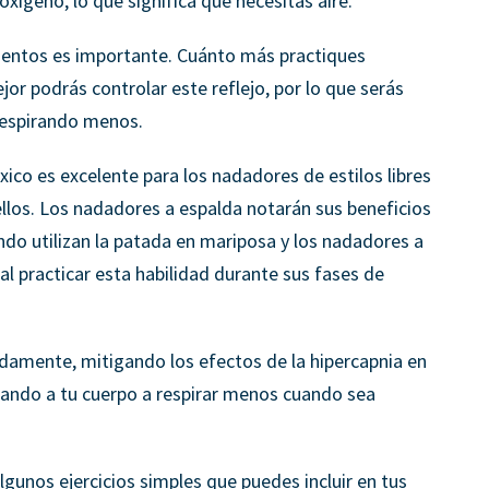
xígeno, lo que significa que necesitas aire.
ientos es importante. Cuánto más practiques
or podrás controlar este reflejo, por lo que serás
respirando menos.
xico es excelente para los nadadores de estilos libres
ellos. Los nadadores a espalda notarán sus beneficios
do utilizan la patada en mariposa y los nadadores a
l practicar esta habilidad durante sus fases de
damente, mitigando los efectos de la hipercapnia en
ando a tu cuerpo a respirar menos cuando sea
lgunos ejercicios simples que puedes incluir en tus