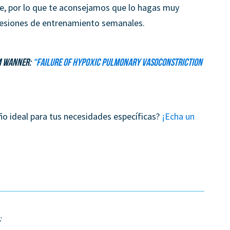
e, por lo que te aconsejamos que lo hagas muy
esiones de entrenamiento semanales.
am Wanner:
“Failure of Hypoxic Pulmonary Vasoconstriction
ño ideal para tus necesidades específicas?
¡Echa un
: