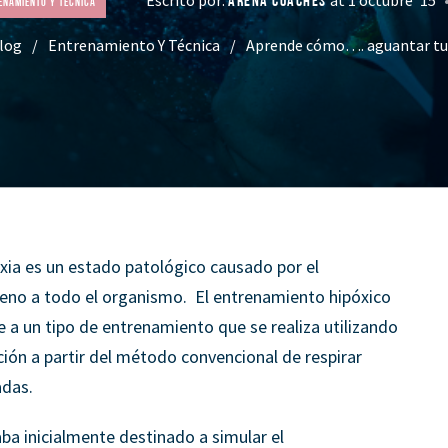
ARENA COACHES
enamiento Y Técnica
log
Entrenamiento Y Técnica
Aprende cómo…. aguantar tu 
oxia es un estado patológico causado por el
eno a todo el organismo. El entrenamiento hipóxico
re a un tipo de entrenamiento que se realiza utilizando
ción a partir del método convencional de respirar
adas.
ba inicialmente destinado a simular el