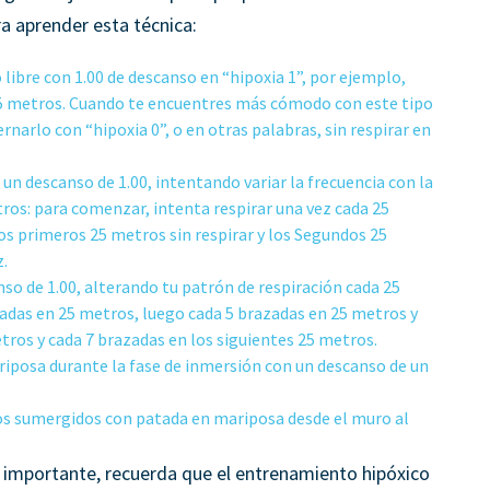
a aprender esta técnica:
 libre con 1.00 de descanso en “hipoxia 1”, por ejemplo,
25 metros. Cuando te encuentres más cómodo con este tipo
narlo con “hipoxia 0”, o en otras palabras, sin respirar en
n un descanso de 1.00, intentando variar la frecuencia con la
tros: para comenzar, intenta respirar una vez cada 25
os primeros 25 metros sin respirar y los Segundos 25
.
nso de 1.00, alterando tu patrón de respiración cada 25
adas en 25 metros, luego cada 5 brazadas en 25 metros y
tros y cada 7 brazadas en los siguientes 25 metros.
iposa durante la fase de inmersión con un descanso de un
s sumergidos con patada en mariposa desde el muro al
s importante, recuerda que el entrenamiento hipóxico