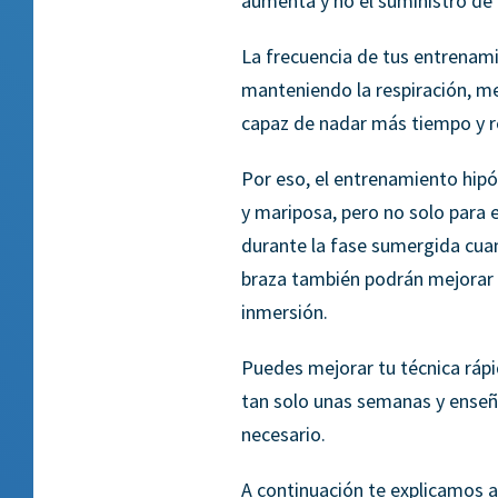
aumenta y no el suministro de o
La frecuencia de tus entrenam
manteniendo la respiración, mej
capaz de nadar más tiempo y 
Por eso, el entrenamiento hipó
y mariposa, pero no solo para 
durante la fase sumergida cuan
braza también podrán mejorar a
inmersión.
Puedes mejorar tu técnica rápi
tan solo unas semanas y enseñ
necesario.
A continuación te explicamos a