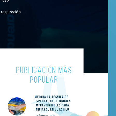
respiración
PUBLICACIÓN MÁS
POPULAR
Mejora la técnica de
espalda: 10 ejercicios
imprescindibles para
iniciarse en el estilo
23 febrero 2024