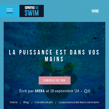
HOME
LA PUISSANCE EST DANS VOS
MAINS
Conseils de pro
Écrit par:
at 18 septembre '24
0
ARENA
Home
Blog
Conseils de pro
La puissance est dans vos mains