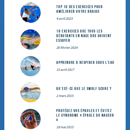
Top 10 des exercices pour
améliorer votre brasse
4 avril 2023
10 exercices que tous les
débutants en nage dos doivent
essayer
26 février 2024
Apprendre à respirer sous l’eau
15 avril 2017
Qu’est-ce que le SWOLF SCORE ?
2 mars 2015
Protégez vos épaules et évitez
le syndrome « épaule du nageur
»
18 mai 2015