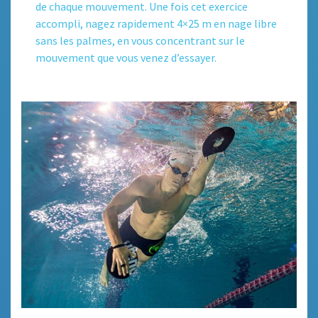
de chaque mouvement. Une fois cet exercice
accompli, nagez rapidement 4×25 m en nage libre
sans les palmes, en vous concentrant sur le
mouvement que vous venez d’essayer.