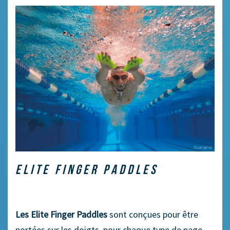
ELITE FINGER PADDLES
Les Elite Finger Paddles
sont conçues pour être
portées sur les doigts, pour chaque type de nage.