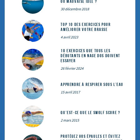
ou mauvaise idée ?
30 décembre 2018
Top 10 des exercices pour
améliorer votre brasse
4 avril 2023
10 exercices que tous les
débutants en nage dos doivent
essayer
26 février 2024
Apprendre à respirer sous l’eau
15 avril 2017
Qu’est-ce que le SWOLF SCORE ?
2 mars 2015
Protégez vos épaules et évitez