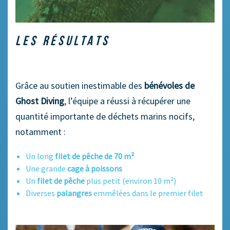
LES RÉSULTATS
Grâce au soutien inestimable des
bénévoles de
Ghost Diving
, l’équipe a réussi à récupérer une
quantité importante de déchets marins nocifs,
notamment :
Un long
filet de pêche de 70 m²
Une grande
cage à poissons
Un
filet de pêche
plus petit (environ 10 m²)
Diverses
palangres
emmêlées dans le premier filet