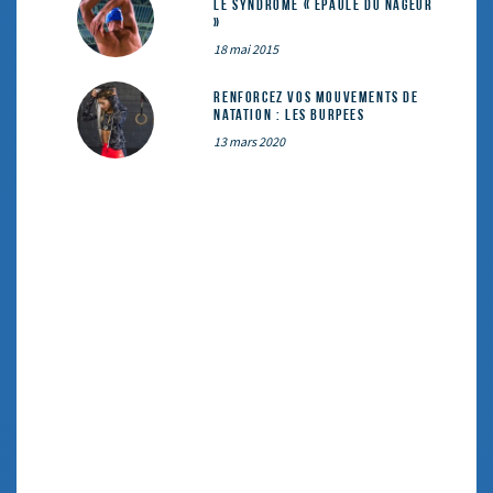
le syndrome « épaule du nageur
»
18 mai 2015
Renforcez vos mouvements de
natation : les Burpees
13 mars 2020