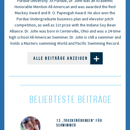
Purdue University. At Purdue, Dr. John was an Academic
Honorable Mention All-American and was awarded the Red
Mackey Award and R. O. Papenguh Award. He also won the
Purdue Undergraduate business plan and elevator pitch
competition, as well as 1st prize with the Indiana Soy Bean
Alliance. Dr. John was born in Centerville, Ohio and was a 24-time
high school All-American Swimmer. Dr. John is still a swimmer and
holds a Masters swimming World and Pacific Swimming Record.
ALLE BEITRÄGE ANZEIGEN
BELIEBTESTE BEITRÄGE
13 „Trockenübungen“ für
Schwimmer