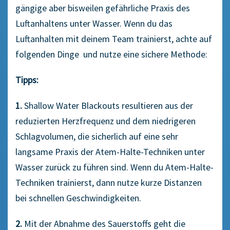
gängige aber bisweilen gefährliche Praxis des
Luftanhaltens unter Wasser. Wenn du das
Luftanhalten mit deinem Team trainierst, achte auf
folgenden Dinge und nutze eine sichere Methode:
Tipps:
1.
Shallow Water Blackouts resultieren aus der
reduzierten Herzfrequenz und dem niedrigeren
Schlagvolumen, die sicherlich auf eine sehr
langsame Praxis der Atem-Halte-Techniken unter
Wasser zurück zu führen sind. Wenn du Atem-Halte-
Techniken trainierst, dann nutze kurze Distanzen
bei schnellen Geschwindigkeiten.
2.
Mit der Abnahme des Sauerstoffs geht die