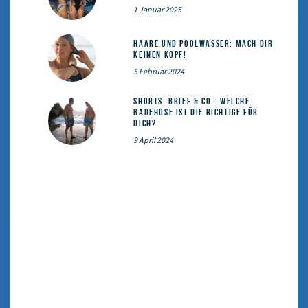
1 Januar 2025
Haare und Poolwasser: Mach dir
keinen Kopf!
5 Februar 2024
Shorts, Brief & Co.: Welche
Badehose ist die Richtige für
dich?
9 April 2024