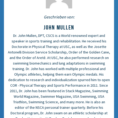
Geschrieben von:
JOHN MULLEN
Dr. John Mullen, DPT, CSCS is a World renowned expert and
speaker in sports training and rehabilitation. He received his
Doctorate in Physical Therapy at USC, as well as the Josette
Antonelli Division Service Scholarship, Order of the Golden Cane,
and the Order of Areté. At USC, he also performed research on
swimming biomechanics and lung adaptations in swimming
training. Dr. John has worked with multiple professional and
Olympic athletes, helping them earn Olympic medals. His
dedication to research and individualization spurred him to open
COR - Physical Therapy and Sports Performance in 2011. Since
2011, Dr. John has been featured in Stack Magazine, Swimming
World Magazine, Swimmer Magazine, USA Swimming, USA
Triathlon, Swimming Science, and many more. He is also an
editor of the NSCA personal trainer quarterly. Before his
Doctoral program, Dr. John swam on an athletic scholarship at