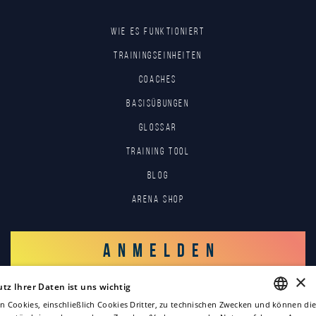
Wie es funktioniert
Trainingseinheiten
Coaches
Basisübungen
Glossar
Training tool
Blog
Arena Shop
ANMELDEN
×
tz Ihrer Daten ist uns wichtig
EINLOGGEN
n Cookies, einschließlich Cookies Dritter, zu technischen Zwecken und können die