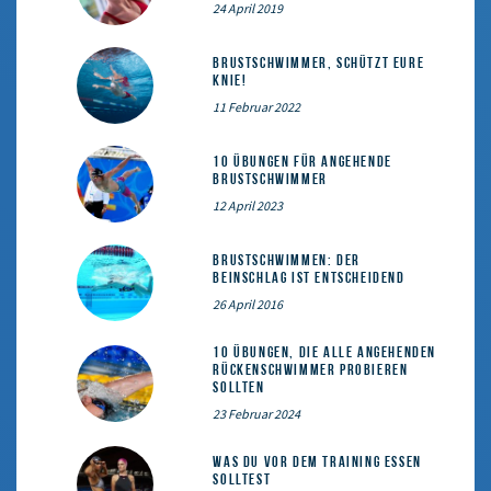
24 April 2019
Brustschwimmer, schützt eure
Knie!
11 Februar 2022
10 Übungen für angehende
Brustschwimmer
12 April 2023
Brustschwimmen: Der
Beinschlag ist entscheidend
26 April 2016
10 Übungen, die alle angehenden
Rückenschwimmer probieren
sollten
23 Februar 2024
Was du vor dem Training essen
solltest