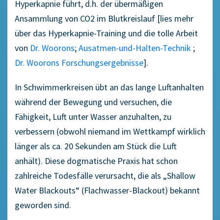
Hyperkapnie führt, d.h. der übermäßigen
Ansammlung von CO2 im Blutkreislauf [lies mehr
über das Hyperkapnie-Training und die tolle Arbeit
von
Dr. Woorons
;
Ausatmen-und-Halten-Technik
;
Dr. Woorons Forschungsergebnisse
].
In Schwimmerkreisen übt an das lange Luftanhalten
während der Bewegung und versuchen, die
Fähigkeit, Luft unter Wasser anzuhalten, zu
verbessern (obwohl niemand im Wettkampf wirklich
länger als ca. 20 Sekunden am Stück die Luft
anhält). Diese dogmatische Praxis hat schon
zahlreiche Todesfälle verursacht, die als „Shallow
Water Blackouts“ (Flachwasser-Blackout) bekannt
geworden sind.