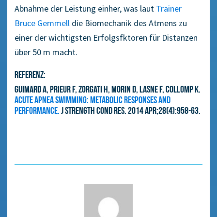
Abnahme der Leistung einher, was laut
Trainer
Bruce Gemmell
die Biomechanik des Atmens zu
einer der wichtigsten Erfolgsfktoren für Distanzen
über 50 m macht.
Referenz:
Guimard A, Prieur F, Zorgati H, Morin D, Lasne F, Collomp K.
Acute apnea swimming: metabolic responses and
performance.
J Strength Cond Res. 2014 Apr;28(4):958-63.