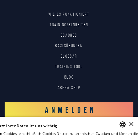
Wie es funktioniert
Trainingseinheiten
Coaches
Basisübungen
Glossar
Training tool
Blog
Arena Shop
ANMELDEN
×
tz Ihrer Daten ist uns wichtig
EINLOGGEN
n Cookies, einschließlich Cookies Dritter, zu technischen Zwecken und können die