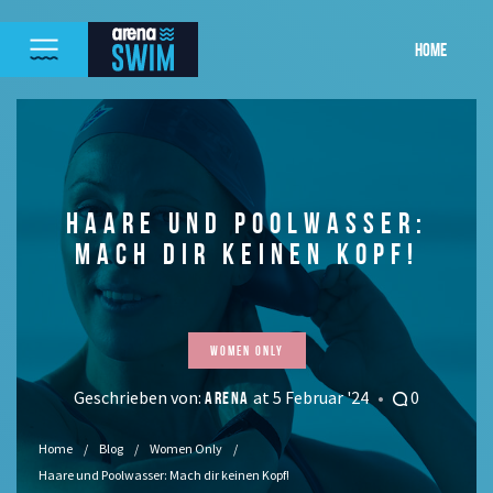
HOME
HAARE UND POOLWASSER:
MACH DIR KEINEN KOPF!
Women Only
Geschrieben von:
at 5 Februar '24
0
ARENA
Home
Blog
Women Only
Haare und Poolwasser: Mach dir keinen Kopf!