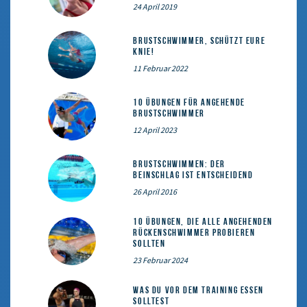
24 April 2019
Brustschwimmer, schützt eure
Knie!
11 Februar 2022
10 Übungen für angehende
Brustschwimmer
12 April 2023
Brustschwimmen: Der
Beinschlag ist entscheidend
26 April 2016
10 Übungen, die alle angehenden
Rückenschwimmer probieren
sollten
23 Februar 2024
Was du vor dem Training essen
solltest