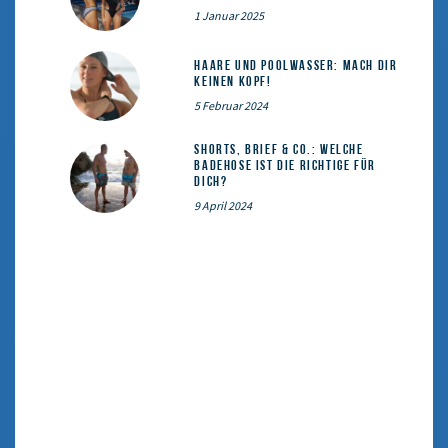
1 Januar 2025
Haare und Poolwasser: Mach dir
keinen Kopf!
5 Februar 2024
Shorts, Brief & Co.: Welche
Badehose ist die Richtige für
dich?
9 April 2024