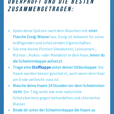
ÜBERPRÜFT UND DIE BESTEN
ZUSAMMENGETRAGEN:
Spüle deine Spitzen nach dem Waschen mit
einer
Flasche Essig-Wasser
aus. Essig ist bekannt für seine
kräftigenden und schützenden Eigenschaften.
Gib eine kleine Portion Sheabutter, Leinsamen-,
Rizinus-, Kokos- oder Mandelöl in dein Haar,
b
evor du
die Schwimmkappe aufsetzt
.
Trage eine
Stoffkappe
unter deiner Silikonkappe
: Die
Haare werden besser geschützt, auch wenn dein Haar
am Ende vielleicht nass ist.
Wasche deine Haare 24 Stunden vor dem Schwimmen
nicht
: Der Talg wirkt wie eine natürliche
Schutzbarriere gegen behandeltes und chloriertes
Wasser.
Binde dir unter der Schwimmkappe die Haare zu