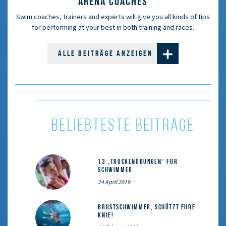
ARENA COACHES
Swim coaches, trainers and experts will give you all kinds of tips
for performing at your best in both training and races.
ALLE BEITRÄGE ANZEIGEN
BELIEBTESTE BEITRÄGE
13 „Trockenübungen“ für
Schwimmer
24 April 2019
Brustschwimmer, schützt eure
Knie!