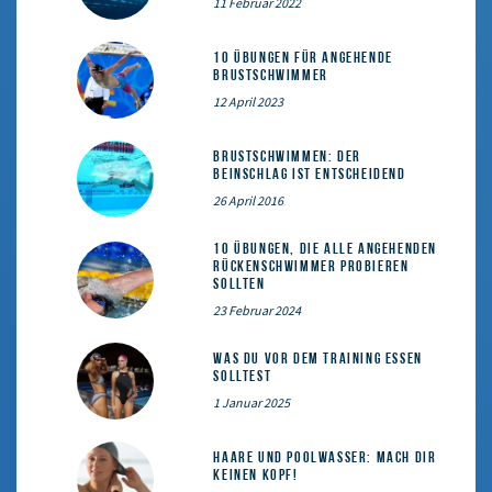
11 Februar 2022
10 Übungen für angehende
Brustschwimmer
12 April 2023
Brustschwimmen: Der
Beinschlag ist entscheidend
26 April 2016
10 Übungen, die alle angehenden
Rückenschwimmer probieren
sollten
23 Februar 2024
Was du vor dem Training essen
solltest
1 Januar 2025
Haare und Poolwasser: Mach dir
keinen Kopf!