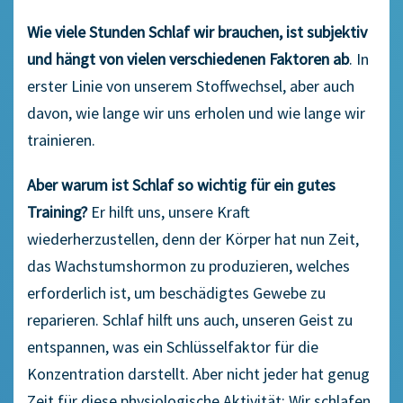
Wie viele Stunden Schlaf wir brauchen, ist subjektiv
und hängt von vielen verschiedenen Faktoren ab
. In
erster Linie von unserem Stoffwechsel, aber auch
davon, wie lange wir uns erholen und wie lange wir
trainieren.
Aber warum ist Schlaf so wichtig für ein gutes
Training?
Er hilft uns, unsere Kraft
wiederherzustellen, denn der Körper hat nun Zeit,
das Wachstumshormon zu produzieren, welches
erforderlich ist, um beschädigtes Gewebe zu
reparieren. Schlaf hilft uns auch, unseren Geist zu
entspannen, was ein Schlüsselfaktor für die
Konzentration darstellt. Aber nicht jeder hat genug
Zeit für diese physiologische Aktivität: Wir schlafen