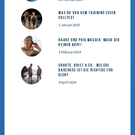
Was du vor dem Training essen
solltest
1 Januar 2025
Haare und Poolwasser: Mach dir
keinen Kopf!
5 Februar 2024
Shorts, Brief & Co.: Welche
Badehose ist die Richtige für
dich?
9 April 2024