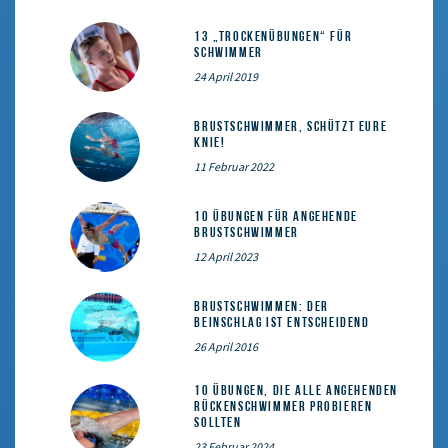
13 „Trockenübungen“ für
Schwimmer
24 April 2019
Brustschwimmer, schützt eure
Knie!
11 Februar 2022
10 Übungen für angehende
Brustschwimmer
12 April 2023
Brustschwimmen: Der
Beinschlag ist entscheidend
26 April 2016
10 Übungen, die alle angehenden
Rückenschwimmer probieren
sollten
23 Februar 2024