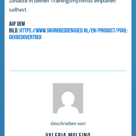
zuhause in deinen Trainingsrhythmus einplanen
solltest.
Auf dem
Bild:
https://www.snurkbeddengoed.nl/en/product/pool-
dekbedovertrek
Geschrieben von:
VALERIA MOLFINO