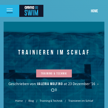
HOME
TRAINIEREN IM SCHLAF
Training & Technik
Geschrieben von:
at 23 Dezember '16
VALERIA MOLFINO
0
Home
Blog
Training & Technik
Trainieren im Schlaf