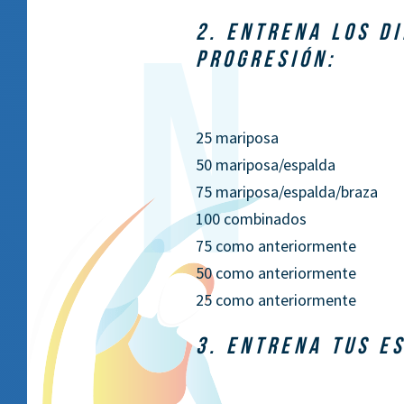
2. ENTRENA LOS D
PROGRESIÓN:
25 mariposa
50 mariposa/espalda
75 mariposa/espalda/braza
100 combinados
75 como anteriormente
50 como anteriormente
25 como anteriormente
3. ENTRENA TUS E