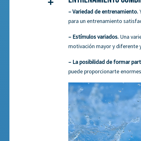
Compartir
–
Variedad de entrenamiento.
Y
para un entrenamiento satisfac
–
Estímulos variados.
Una varie
motivación mayor y diferente y
–
La posibilidad de formar part
puede proporcionarte enormes b