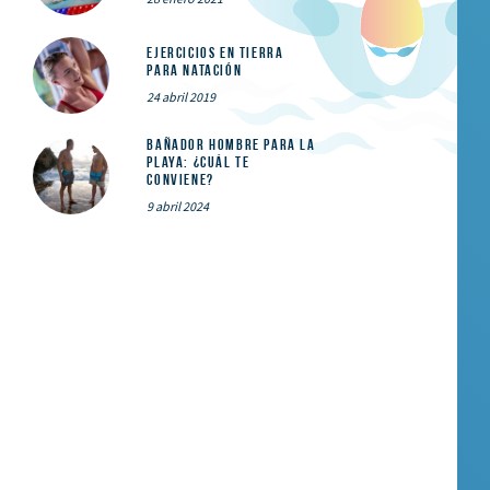
Ejercicios en tierra
para natación
24 abril 2019
Bañador hombre para la
playa: ¿cuál te
conviene?
9 abril 2024