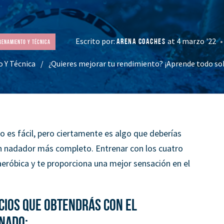
Escrito por:
at 4 marzo '22
ARENA COACHES
renamiento Y Técnica
 Y Técnica
¿Quieres mejorar tu rendimiento? ¡Aprende todo s
 es fácil, pero ciertamente es algo que deberías
un nadador más completo. Entrenar con los cuatro
eróbica y te proporciona una mejor sensación en el
cios que obtendrás con el
nado: