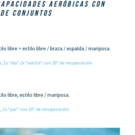
CAPACIDADES AERÓBICAS CON
 DE CONJUNTOS
lo libre > estilo libre / braza / espalda / mariposa.
1x “ida” 1x “vuelta” con 20” de recuperación
lo libre, estilo libre / mariposa.
 1x “par” con 10” de recuperación