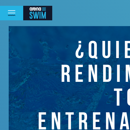
¿QUI
RENDI
T
ENTRENA