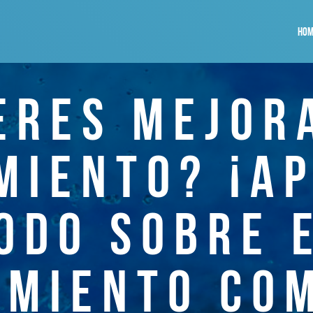
HOM
ERES MEJOR
MIENTO? ¡A
ODO SOBRE 
MIENTO CO