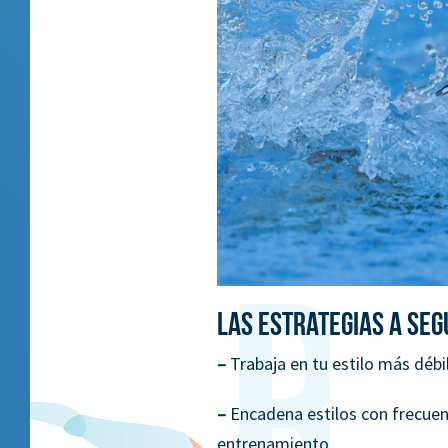
Las estrategias a seg
–
Trabaja en tu estilo más déb
–
Encadena estilos con frecuenc
entrenamiento