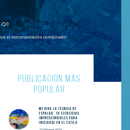
0
obre el entrenamiento combinado!
PUBLICACIÓN MÁS
POPULAR
Mejora la técnica de
espalda: 10 ejercicios
imprescindibles para
iniciarse en el estilo
23 febrero 2024