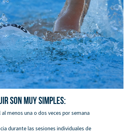
uir son muy simples:
il al menos una o dos veces por semana
ia durante las sesiones individuales de