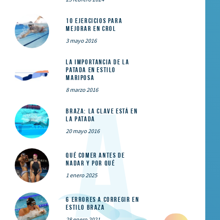
10 ejercicios para
mejorar en crol
3 mayo 2016
La importancia de la
patada en estilo
mariposa
8 marzo 2016
Braza: la clave está en
la patada
20 mayo 2016
Qué comer ANTES de
nadar y por qué
1 enero 2025
6 errores a corregir en
estilo braza
28 enero 2021