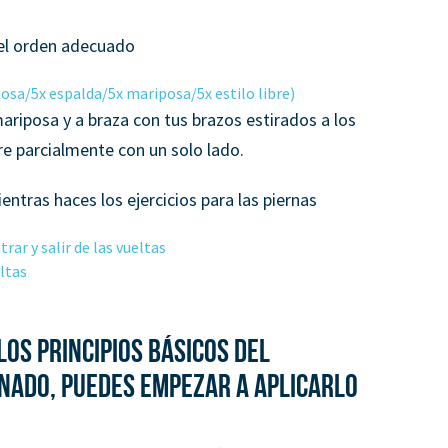
 el orden adecuado
sa/5x espalda/5x mariposa/5x estilo libre)
ariposa y a braza con tus brazos estirados a los
bre parcialmente con un solo lado.
ntras haces los ejercicios para las piernas
rar y salir de las vueltas
ltas
os principios básicos del
ado, puedes empezar a aplicarlo