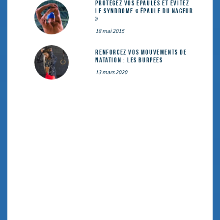
Protégez vos épaules et évitez
le syndrome « épaule du nageur
»
18 mai 2015
Renforcez vos mouvements de
natation : les Burpees
13 mars 2020