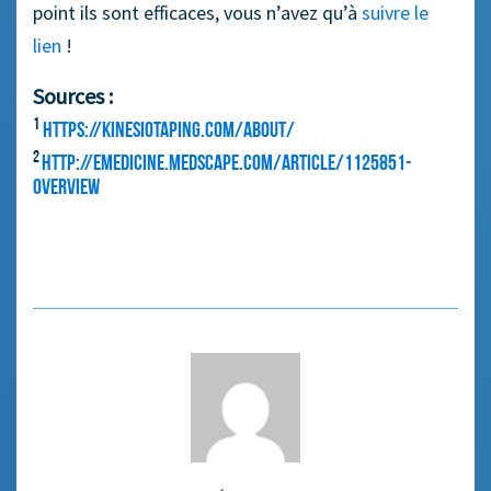
point ils​ sont efficaces​, vous n’avez qu’à
suivre le
lien
!
Sources :
1
https://kinesiotaping.com/about/
2
http://emedicine.medscape.com/article/1125851-
overview