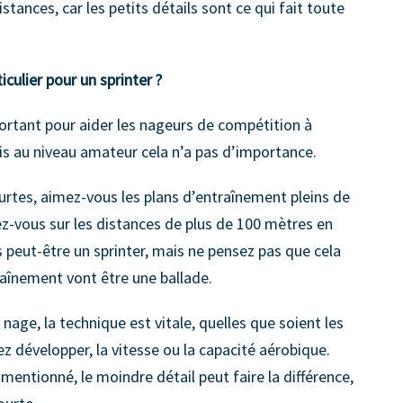
tances, car les petits détails sont ce qui fait toute
iculier pour un sprinter ?
ortant pour aider les nageurs de compétition à
ais au niveau amateur cela n’a pas d’importance.
urtes, aimez-vous les plans d’entraînement pleins de
ez-vous sur les distances de plus de 100 mètres en
 peut-être un sprinter, mais ne pensez pas que cela
raînement vont être une ballade.
age, la technique est vitale, quelles que soient les
z développer, la vitesse ou la capacité aérobique.
entionné, le moindre détail peut faire la différence,