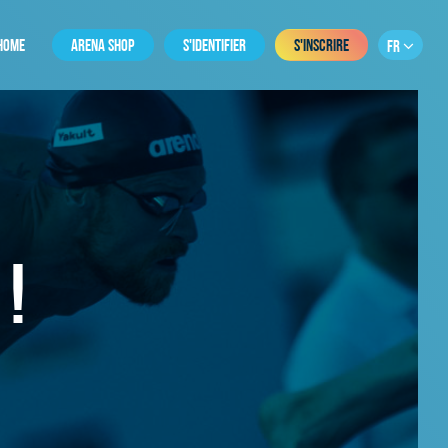
HOME
ARENA SHOP
S'IDENTIFIER
S'INSCRIRE
FR
!