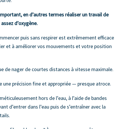
ourte.
important, en d’autres termes réaliser un travail de
s assez d’oxygène.
ommencer puis sans respirer est extrêmement efficace
ler et à améliorer vos mouvements et votre position
ue de nager de courtes distances à vitesse maximale.
e une précision fine et appropriée — presque atroce.
r méticuleusement hors de l’eau, à l’aide de bandes
vant d’entrer dans l’eau puis de s’entraîner avec la
ails.