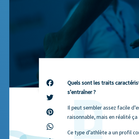
Quels sont les traits caractéris
Facebook
s’entraîner ?
Twitter
Il peut sembler assez facile d’
Pinterest
raisonnable, mais en réalité ça 
WhatsApp
Ce type d’athlète a un profil co