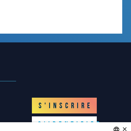
S'INSCRIRE
S'IDENTIFIER
×