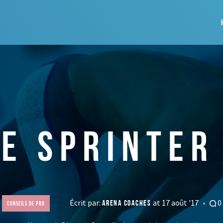
LE SPRINTER 
Écrit par:
at 17 août '17
0
ARENA COACHES
Conseils de pro