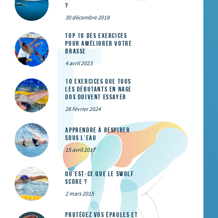
?
30 décembre 2018
Top 10 des exercices
pour améliorer votre
brasse
4 avril 2023
10 exercices que tous
les débutants en nage
dos doivent essayer
26 février 2024
Apprendre à respirer
sous l’eau
15 avril 2017
Qu’est-ce que le SWOLF
SCORE ?
2 mars 2015
Protégez vos épaules et