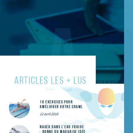
ARTICLES LES + LUS
10 exercices pour
améliorer votre crawl
12 avril 2016
Nager dans l’eau froide
: bonne ou mauvaise idée