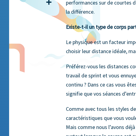
Partager
performances sur de courtes dis
la différence.
Existe-t-il un type de corps part
Le physique est un facteur imp
choisir leur distance idéale, m
Préférez-vous les distances co
travail de sprint et vous ennuy
continu ? Dans ce cas vous êtes
signifie que vos séances d’ent
Comme avec tous les styles de n
caractéristiques que vous voule
Mais comme nous l’avons déjà m