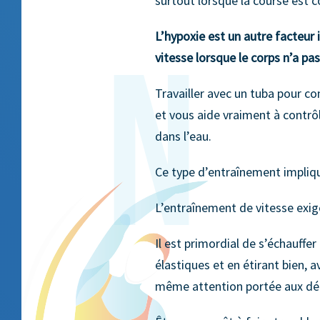
surtout lorsque la course est c
L’hypoxie est un autre facteur 
vitesse lorsque le corps n’a pa
Travailler avec un tuba pour c
et vous aide vraiment à contrô
dans l’eau.
Ce type d’entraînement impliq
L’entraînement de vitesse exig
Il est primordial de s’échauffe
élastiques et en étirant bien, a
même attention portée aux dét