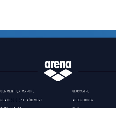
Comment ça marche
Glossaire
Séances d'entraînement
Accessoires
Entraîneurs
Blog