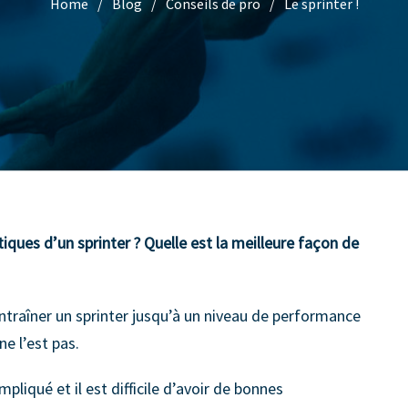
Home
Blog
Conseils de pro
Le sprinter !
tiques d’un sprinter ? Quelle est la meilleure façon de
entraîner un sprinter jusqu’à un niveau de performance
ne l’est pas.
mpliqué et il est difficile d’avoir de bonnes