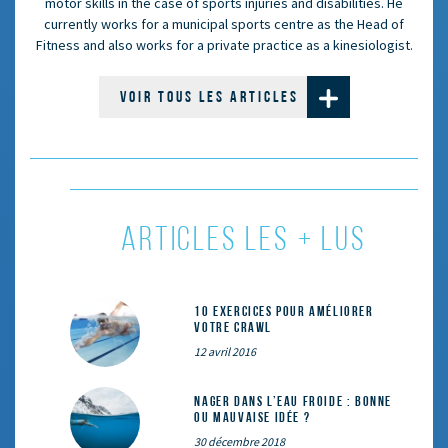
motor skills in the case of sports injuries and disabilities. He
currently works for a municipal sports centre as the Head of
Fitness and also works for a private practice as a kinesiologist.
VOIR TOUS LES ARTICLES
ARTICLES LES + LUS
10 exercices pour améliorer
votre crawl
12 avril 2016
Nager dans l’eau froide : bonne
ou mauvaise idée ?
30 décembre 2018