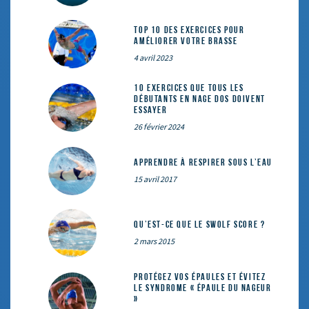
Top 10 des exercices pour
améliorer votre brasse
4 avril 2023
10 exercices que tous les
débutants en nage dos doivent
essayer
26 février 2024
Apprendre à respirer sous l’eau
15 avril 2017
Qu’est-ce que le SWOLF SCORE ?
2 mars 2015
Protégez vos épaules et évitez
le syndrome « épaule du nageur
»