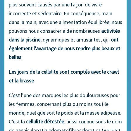
plus souvent causés par une façon de vivre
incorrecte et sédentaire. En conséquence, main
dans la main, avec une alimentation équilibrée, nous
pouvons nous consacrer à de nombreuses
activités
dans la piscine
, dynamiques et amusantes, qui
ont
également l’avantage de nous rendre plus beaux et
belles
.
Les jours de la cellulite sont comptés avec le crawl
et la brasse
C’est l’une des marques les plus douloureuses pour
les femmes, concernant plus ou moins tout le
monde, quel que soit le poids et la masse adipeuse.
C’est la
cellulite détestée
, aussi connue sous le nom
de panniculopatia edematofibrosclerotica (P.E.F.S.),