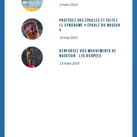
2 mars 2015
Protégez vos épaules et évitez
le syndrome « épaule du nageur
»
18 mai 2015
Renforcez vos mouvements de
natation : les Burpees
13 mars 2020