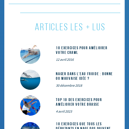
ARTICLES LES + LUS
10 exercices pour améliorer
votre crawl
12 avril 2016
Nager dans l’eau froide : bonne
ou mauvaise idée ?
30 décembre 2018
Top 10 des exercices pour
améliorer votre brasse
4 avril 2023
10 exercices que tous les
débutants en nage dos doivent