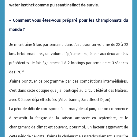
water instinct comme puissant instinct de survie.
– Comment vous êtes-vous préparé pour les Championnats du
monde ?
Je m’entraîne 5 fois par semaine dans l’eau pour un volume de 20 à 22
kms hebdomadaires, un volume légèrement supérieur aux deux années
précédentes. Je fais également 1 à 2 footings par semaine et 3 séances
de PPG**
J’aime ponctuer ce programme par des compétitions intermédiaires,
c’est dans cette optique que j’ai participé au circuit fédéral des Maîtres,
avec 3 étapes déjà effectuées (Villeurbanne, Sarcelles et Dijon).
La période difficile correspond à fin mai / début juin, car on commence
à ressentir la fatigue de la saison amorcée en septembre, et le
changement de climat est souvent, pour moi, un facteur aggravant de
cette période délicate. J’aime la chaleur mais paradoxalement je souffre