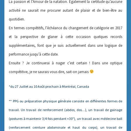
La passion et l’Amour de la natation. Egalement la certitude qu’aucune
activité ne saurait me procurer autant de plaisir et de bien-être au
quotidien.
En termes compétitifs, l’échéance du changement de catégorie en 2017
et la perspective de glaner à cette occasion quelques records
supplémentaires, font que je suis actuellement dans une logique de
performance jusqu’à cette date.
Ensuite ? Je continuerai à nager c’est certain ! Dans une optique
compétitive, je ne saurais vous dire, sait-on jamais
*du 27 Juillet au 10 Août prochain à Montréal, Canada
** PPG ou préparation physique générale consiste en différentes formes de
travail. Un travail de renforcement (abdos, dos…), un travail de gainage
(postures à maintenir 3/4 fois pendant +30″), un travail avec médecine ball
(renforcement ceinture abdominale et haut du corps), un travail de