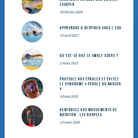
essayer
26 février 2024
Apprendre à respirer sous l’eau
15 avril 2017
Qu’est-ce que le SWOLF SCORE ?
2 mars 2015
Protégez vos épaules et évitez
le syndrome « épaule du nageur
»
18 mai 2015
Renforcez vos mouvements de
natation : les Burpees
13 mars 2020