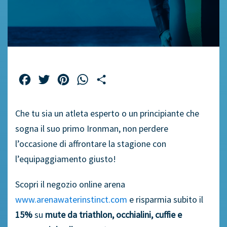
Facebook
Twitter
Pinterest
WhatsApp
Share
Che tu sia un atleta esperto o un principiante che
sogna il suo primo Ironman, non perdere
l’occasione di affrontare la stagione con
l’equipaggiamento giusto!
Scopri il negozio online arena
www.arenawaterinstinct.com
e risparmia subito il
15%
su
mute da triathlon, occhialini, cuffie e