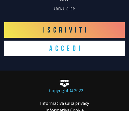
Arena Shop
ISCRIVITI
ACCEDI
Copyright © 2022
Informativa sulla privacy
Informativa Cookie
Credits
Sitemap