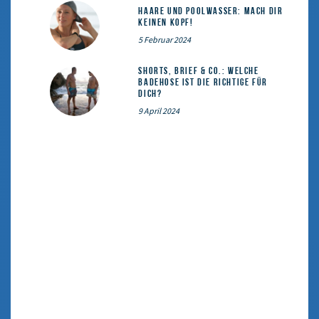
Haare und Poolwasser: Mach dir
keinen Kopf!
5 Februar 2024
Shorts, Brief & Co.: Welche
Badehose ist die Richtige für
dich?
9 April 2024