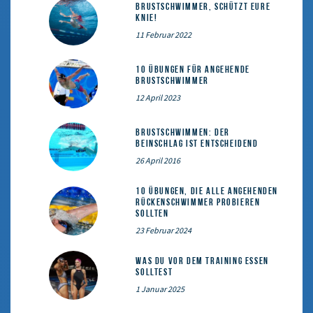
Brustschwimmer, schützt eure
Knie!
11 Februar 2022
10 Übungen für angehende
Brustschwimmer
12 April 2023
Brustschwimmen: Der
Beinschlag ist entscheidend
26 April 2016
10 Übungen, die alle angehenden
Rückenschwimmer probieren
sollten
23 Februar 2024
Was du vor dem Training essen
solltest
1 Januar 2025