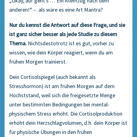
„Okay, auf geht’s … Ein Atemzug nach dem
anderen!“ – als wäre es eine Art Mantra?
Nur du kennst die Antwort auf diese Frage, und sie
ist ganz sicher besser als jede Studie zu diesem
Thema.
Nichtsdestotrotz ist es gut, vorher zu
wissen, wie dein Körper reagiert, wenn du am
frühen Morgen trainierst.
Dein Cortisolspiegel (auch bekannt als
Stresshormon) ist am frühen Morgen auf dem
Höchststand, weil sich die freigesetzte Menge
unter bestimmten Bedingungen bei mental-
physischem Stress erhöht. Die Cortisolproduktion
erhöht dein Herzschlagvolumen, d.h. dein Körper ist
für physische Übungen in den frühen