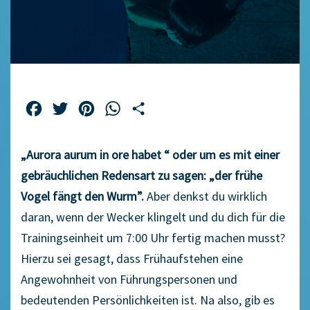
Facebook
Twitter
Pinterest
WhatsApp
Teilen
„Aurora aurum in ore habet “ oder um es mit einer
gebräuchlichen Redensart zu sagen: „der frühe
Vogel fängt den Wurm”.
Aber denkst du wirklich
daran, wenn der Wecker klingelt und du dich für die
Trainingseinheit um 7:00 Uhr fertig machen musst?
Hierzu sei gesagt, dass Frühaufstehen eine
Angewohnheit von Führungspersonen und
bedeutenden Persönlichkeiten ist. Na also, gib es