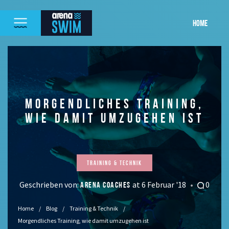
HOME
MORGENDLICHES TRAINING,
WIE DAMIT UMZUGEHEN IST
Training & Technik
Geschrieben von:
at 6 Februar '18
0
ARENA COACHES
Home
Blog
Training & Technik
Morgendliches Training, wie damit umzugehen ist