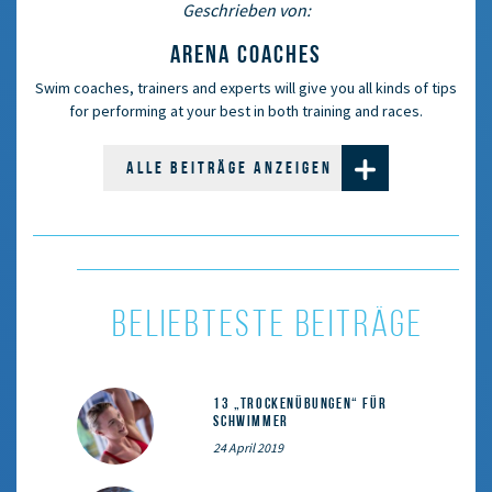
Geschrieben von:
ARENA COACHES
Swim coaches, trainers and experts will give you all kinds of tips
for performing at your best in both training and races.
ALLE BEITRÄGE ANZEIGEN
BELIEBTESTE BEITRÄGE
13 „Trockenübungen“ für
Schwimmer
24 April 2019