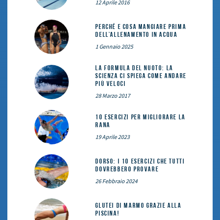
12 Aprile 2016
Perché e cosa mangiare prima
dell’allenamento in acqua
1 Gennaio 2025
La formula del nuoto: la
scienza ci spiega come andare
più veloci
28 Marzo 2017
10 esercizi per migliorare la
rana
19 Aprile 2023
DORSO: i 10 esercizi che tutti
dovrebbero provare
26 Febbraio 2024
Glutei di marmo grazie alla
piscina!