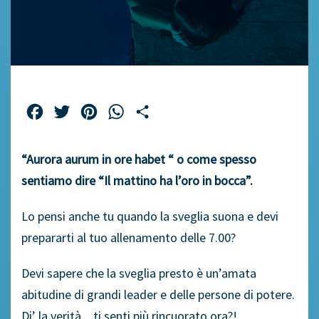
Facebook
Twitter
Pinterest
WhatsApp
Share
“Aurora aurum in ore habet “ o come spesso
sentiamo dire “Il mattino ha l’oro in bocca”.
Lo pensi anche tu quando la sveglia suona e devi
prepararti al tuo allenamento delle 7.00?
Devi sapere che la sveglia presto è un’amata
abitudine di grandi leader e delle persone di potere.
Di’ la verità…ti senti più rincuorato ora?!