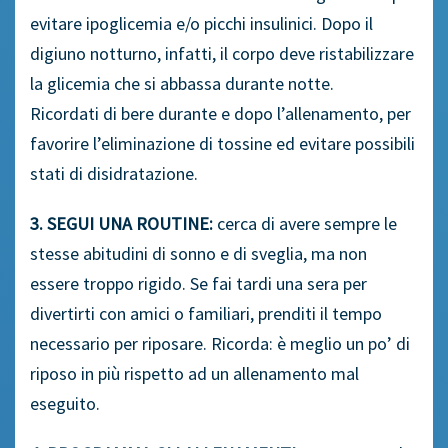
evitare ipoglicemia e/o picchi insulinici. Dopo il
digiuno notturno, infatti, il corpo deve ristabilizzare
la glicemia che si abbassa durante notte.
Ricordati di bere durante e dopo l’allenamento, per
favorire l’eliminazione di tossine ed evitare possibili
stati di disidratazione.
3. SEGUI UNA ROUTINE:
cerca di avere sempre le
stesse abitudini di sonno e di sveglia, ma non
essere troppo rigido. Se fai tardi una sera per
divertirti con amici o familiari, prenditi il tempo
necessario per riposare. Ricorda: è meglio un po’ di
riposo in più rispetto ad un allenamento mal
eseguito.