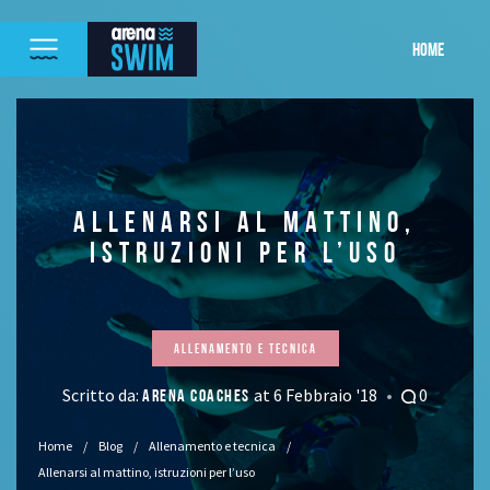
HOME
ALLENARSI AL MATTINO,
ISTRUZIONI PER L’USO
Allenamento e tecnica
Scritto da:
at 6 Febbraio '18
0
ARENA COACHES
Home
Blog
Allenamento e tecnica
Allenarsi al mattino, istruzioni per l’uso