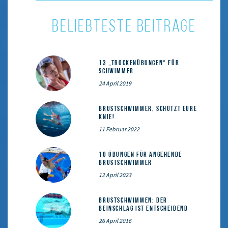
BELIEBTESTE BEITRÄGE
13 „Trockenübungen“ für
Schwimmer
24 April 2019
Brustschwimmer, schützt eure
Knie!
11 Februar 2022
10 Übungen für angehende
Brustschwimmer
12 April 2023
Brustschwimmen: Der
Beinschlag ist entscheidend
26 April 2016