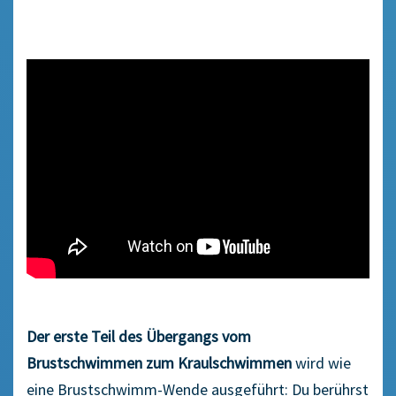
Der erste Teil des Übergangs vom
Brustschwimmen zum Kraulschwimmen
wird wie
eine Brustschwimm-Wende ausgeführt: Du berührst