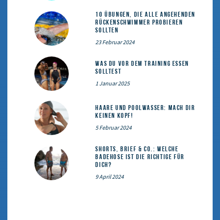
10 Übungen, die alle angehenden
Rückenschwimmer probieren
sollten
23 Februar 2024
Was du vor dem Training essen
solltest
1 Januar 2025
Haare und Poolwasser: Mach dir
keinen Kopf!
5 Februar 2024
Shorts, Brief & Co.: Welche
Badehose ist die Richtige für
dich?
9 April 2024