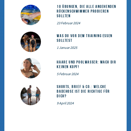
10 Übungen, die alle angehenden
Rückenschwimmer probieren
sollten
23 Februar 2024
Was du vor dem Training essen
solltest
1 Januar 2025
Haare und Poolwasser: Mach dir
keinen Kopf!
5 Februar 2024
Shorts, Brief & Co.: Welche
Badehose ist die Richtige für
dich?
9 April 2024