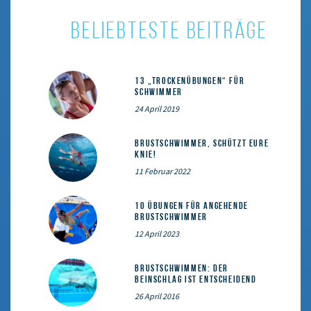
BELIEBTESTE BEITRÄGE
13 „Trockenübungen“ für
Schwimmer
24 April 2019
Brustschwimmer, schützt eure
Knie!
11 Februar 2022
10 Übungen für angehende
Brustschwimmer
12 April 2023
Brustschwimmen: Der
Beinschlag ist entscheidend
26 April 2016