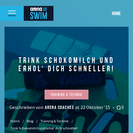
HOME
TRINK SCHOKOMILCH UND
ERHOL‘ DICH SCHNELLER!
Training & Technik
Geschrieben von:
at 22 Oktober '15
0
ARENA COACHES
Home
Blog
Training & Technik
Trink Schokomilch und erhol‘ dich schneller!