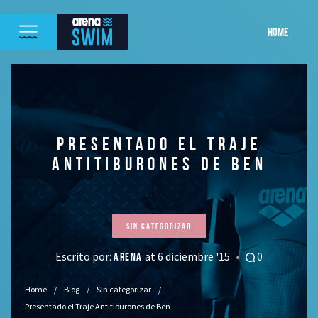
HOME
PRESENTADO EL TRAJE
ANTITIBURONES DE BEN
Sin categorizar
Escrito por:
at 6 diciembre '15
0
ARENA
Home
Blog
Sin categorizar
Presentado el Traje Antitiburones de Ben