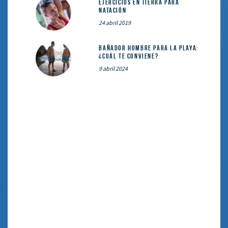
Ejercicios en tierra para
natación
24 abril 2019
Bañador hombre para la playa:
¿cuál te conviene?
9 abril 2024