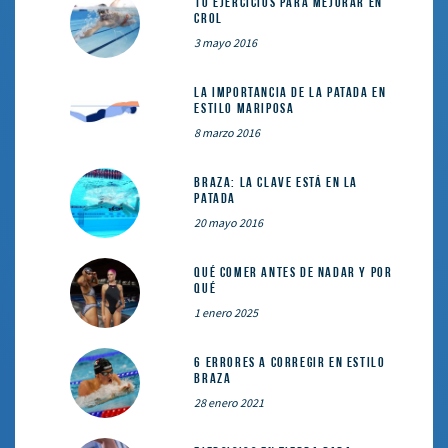
10 ejercicios para mejorar en
crol
3 mayo 2016
La importancia de la patada en
estilo mariposa
8 marzo 2016
Braza: la clave está en la
patada
20 mayo 2016
Qué comer ANTES de nadar y por
qué
1 enero 2025
6 errores a corregir en estilo
braza
28 enero 2021