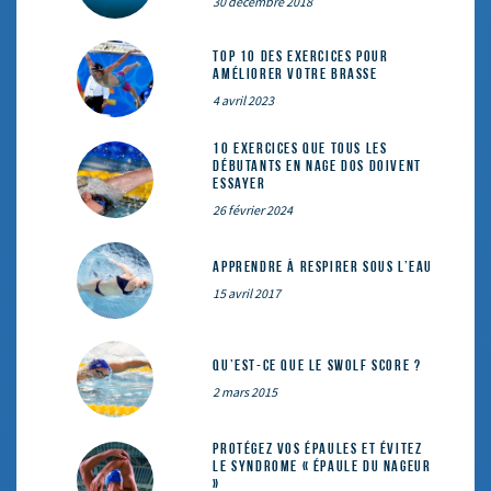
30 décembre 2018
Top 10 des exercices pour
améliorer votre brasse
4 avril 2023
10 exercices que tous les
débutants en nage dos doivent
essayer
26 février 2024
Apprendre à respirer sous l’eau
15 avril 2017
Qu’est-ce que le SWOLF SCORE ?
2 mars 2015
Protégez vos épaules et évitez
le syndrome « épaule du nageur
»