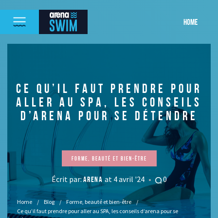
HOME
CE QU’IL FAUT PRENDRE POUR
ALLER AU SPA, LES CONSEILS
D’ARENA POUR SE DÉTENDRE
Forme, beauté et bien-être
Écrit par:
at 4 avril '24
0
ARENA
Home
Blog
Forme, beauté et bien-être
Ce qu’il faut prendre pour aller au SPA, les conseils d’arena pour se