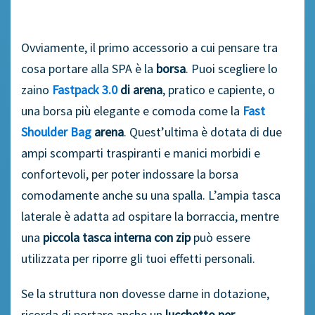
Ovviamente, il primo accessorio a cui pensare tra
cosa portare alla SPA è la
borsa
. Puoi scegliere lo
zaino
Fastpack 3.0
di arena
, pratico e capiente, o
una borsa più elegante e comoda come la
Fast
Shoulder Bag
arena
. Quest’ultima è dotata di due
ampi scomparti traspiranti e manici morbidi e
confortevoli, per poter indossare la borsa
comodamente anche su una spalla. L’ampia tasca
laterale è adatta ad ospitare la borraccia, mentre
una
piccola tasca interna con zip
può essere
utilizzata per riporre gli tuoi effetti personali.
Se la struttura non dovesse darne in dotazione,
ricorda di portare anche un
lucchetto per