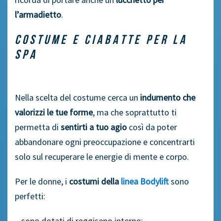
l’armadietto
.
COSTUME E CIABATTE PER LA
SPA
Nella scelta del costume cerca un
indumento che
valorizzi le tue forme
, ma che soprattutto ti
permetta di
sentirti a tuo agio
così da poter
abbandonare ogni preoccupazione e concentrarti
solo sul recuperare le energie di mente e corpo.
Per le donne, i
costumi della
linea Bodylift
sono
perfetti:
– sono dotati di reggiseno interno;