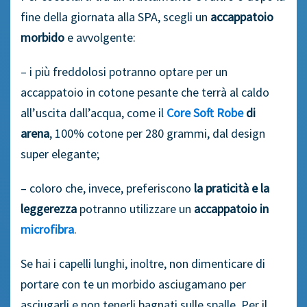
fine della giornata alla SPA, scegli un
accappatoio
morbido
e avvolgente:
– i più freddolosi potranno optare per un
accappatoio in cotone pesante che terrà al caldo
all’uscita dall’acqua, come il
Core Soft Robe
di
arena
, 100% cotone per 280 grammi, dal design
super elegante;
– coloro che, invece, preferiscono
la praticità e la
leggerezza
potranno utilizzare un
accappatoio in
microfibra
.
Se hai i capelli lunghi, inoltre, non dimenticare di
portare con te un morbido asciugamano per
asciugarli e non tenerli bagnati sulle spalle. Per il