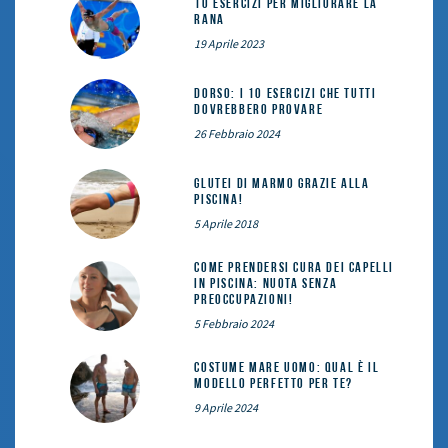
10 esercizi per migliorare la
rana
19 Aprile 2023
DORSO: i 10 esercizi che tutti
dovrebbero provare
26 Febbraio 2024
Glutei di marmo grazie alla
piscina!
5 Aprile 2018
Come prendersi cura dei capelli
in piscina: nuota senza
preoccupazioni!
5 Febbraio 2024
Costume mare uomo: qual è il
modello perfetto per te?
9 Aprile 2024