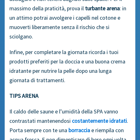
massimo della praticità, prova il
turbante arena
: in
un attimo potrai avvolgere i capelli nel cotone e
muoverti liberamente senza il rischio che si
sciolgano.
Infine, per completare la giornata ricorda i tuoi
prodotti preferiti per la doccia e una buona crema
idratante per nutrire la pelle dopo una lunga
giornata di trattamenti.
TIPS ARENA
Il caldo delle saune e l’umidità della SPA vanno
contrastati mantenendosi
costantemente idratati
.
Porta sempre con te una
borraccia
e riempila con
acqua fresca. E non dimenticare di bere ogni volta