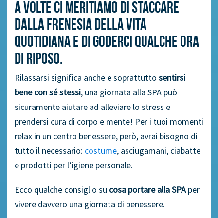
A volte ci meritiamo di staccare
dalla frenesia della vita
quotidiana e di goderci qualche ora
di riposo.
Rilassarsi significa anche e soprattutto
sentirsi
bene con sé stessi
, una giornata alla SPA può
sicuramente aiutare ad alleviare lo stress e
prendersi cura di corpo e mente! Per i tuoi momenti
relax in un centro benessere, però, avrai bisogno di
tutto il necessario:
costume
, asciugamani, ciabatte
e prodotti per l’igiene personale.
Ecco qualche consiglio su
cosa portare alla SPA
per
vivere davvero una giornata di benessere.