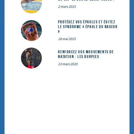
2 mars 2015
Protégez vos épaules et évitez
le syndrome « épaule du nageur
»
18 mai 2015
Renforcez vos mouvements de
natation : les Burpees
13 mars 2020