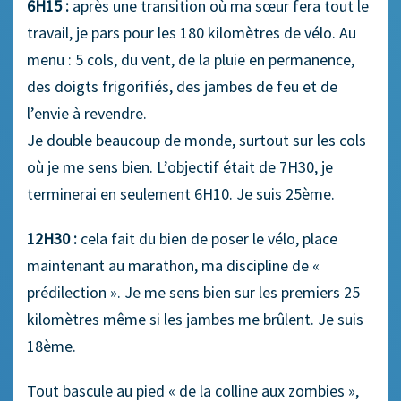
6H15 :
après une transition où ma sœur fera tout le
travail, je pars pour les 180 kilomètres de vélo. Au
menu : 5 cols, du vent, de la pluie en permanence,
des doigts frigorifiés, des jambes de feu et de
l’envie à revendre.
Je double beaucoup de monde, surtout sur les cols
où je me sens bien. L’objectif était de 7H30, je
terminerai en seulement 6H10. Je suis 25ème.
12H30 :
cela fait du bien de poser le vélo, place
maintenant au marathon, ma discipline de «
prédilection ». Je me sens bien sur les premiers 25
kilomètres même si les jambes me brûlent. Je suis
18ème.
Tout bascule au pied « de la colline aux zombies »,