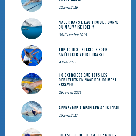
12 avril 2016
Nager dans l’eau froide : bonne
ou mauvaise idée ?
30 décembre 2018
Top 10 des exercices pour
améliorer votre brasse
4 avril 2023
10 exercices que tous les
débutants en nage dos doivent
essayer
26 février 2024
Apprendre à respirer sous l’eau
15 avril 2017
Qu’est-ce que le SWOLF SCORE ?