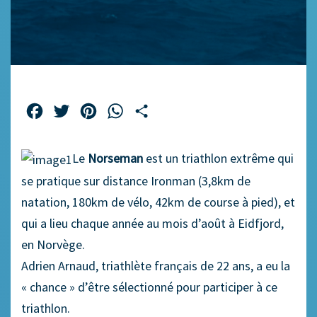
Facebook
Twitter
Pinterest
WhatsApp
Partager
Le
Norseman
est un triathlon extrême qui
se pratique sur distance Ironman (3,8km de
natation, 180km de vélo, 42km de course à pied), et
qui a lieu chaque année au mois d’août à Eidfjord,
en Norvège.
Adrien Arnaud, triathlète français de 22 ans, a eu la
« chance » d’être sélectionné pour participer à ce
triathlon.