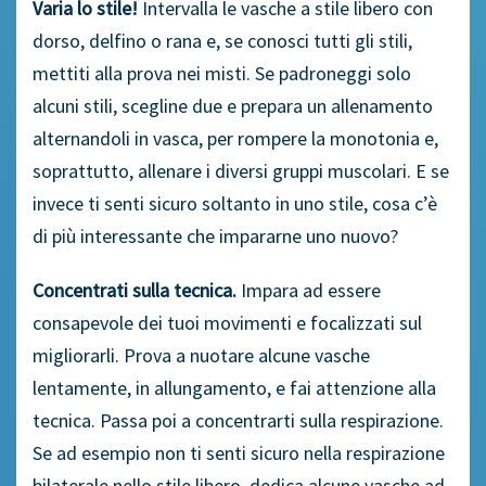
Varia lo stile!
Intervalla le vasche a stile libero con
dorso, delfino o rana e, se conosci tutti gli stili,
mettiti alla prova nei misti. Se padroneggi solo
alcuni stili, scegline due e prepara un allenamento
alternandoli in vasca, per rompere la monotonia e,
soprattutto, allenare i diversi gruppi muscolari. E se
invece ti senti sicuro soltanto in uno stile, cosa c’è
di più interessante che impararne uno nuovo?
Concentrati sulla tecnica.
Impara ad essere
consapevole dei tuoi movimenti e focalizzati sul
migliorarli. Prova a nuotare alcune vasche
lentamente, in allungamento, e fai attenzione alla
tecnica. Passa poi a concentrarti sulla respirazione.
Se ad esempio non ti senti sicuro nella respirazione
bilaterale nello stile libero, dedica alcune vasche ad