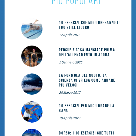
i più popolari
10 esercizi che miglioreranno il
tuo stile libero
12 Aprile 2016
Perché e cosa mangiare prima
dell’allenamento in acqua
1 Gennaio 2025
La formula del nuoto: la
scienza ci spiega come andare
più veloci
28 Marzo 2017
10 esercizi per migliorare la
rana
19 Aprile 2023
DORSO: i 10 esercizi che tutti