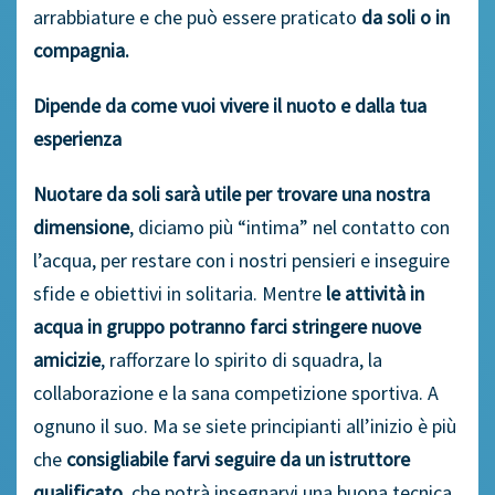
arrabbiature e che può essere praticato
da soli o in
compagnia.
Dipende da come vuoi vivere il nuoto e dalla tua
esperienza
Nuotare da soli sarà utile per trovare una nostra
dimensione
, diciamo più “intima” nel contatto con
l’acqua, per restare con i nostri pensieri e inseguire
sfide e obiettivi in solitaria. Mentre
le attività in
acqua in gruppo potranno farci stringere nuove
amicizie
, rafforzare lo spirito di squadra, la
collaborazione e la sana competizione sportiva. A
ognuno il suo. Ma se siete principianti all’inizio è più
che
consigliabile farvi seguire da un istruttore
qualificato
, che potrà insegnarvi una buona tecnica