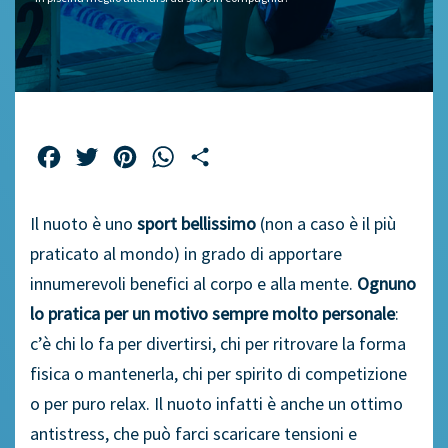
Facebook
Twitter
Pinterest
WhatsApp
Share
Il nuoto è uno
sport bellissimo
(non a caso è il più
praticato al mondo) in grado di apportare
innumerevoli benefici al corpo e alla mente.
Ognuno
lo pratica per un motivo sempre molto personale
:
c’è chi lo fa per divertirsi, chi per ritrovare la forma
fisica o mantenerla, chi per spirito di competizione
o per puro relax. Il nuoto infatti è anche un ottimo
antistress, che può farci scaricare tensioni e