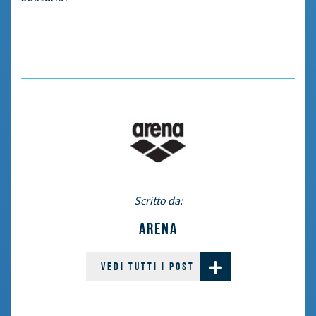
Scritto da:
ARENA
VEDI TUTTI I POST