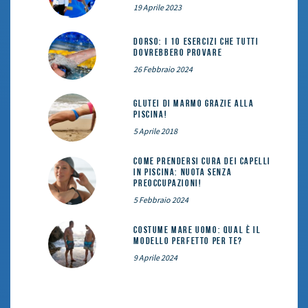
19 Aprile 2023
DORSO: i 10 esercizi che tutti
dovrebbero provare
26 Febbraio 2024
Glutei di marmo grazie alla
piscina!
5 Aprile 2018
Come prendersi cura dei capelli
in piscina: nuota senza
preoccupazioni!
5 Febbraio 2024
Costume mare uomo: qual è il
modello perfetto per te?
9 Aprile 2024