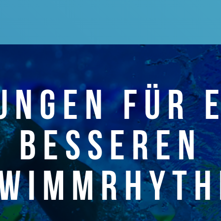
UNGEN FÜR 
BESSEREN
HWIMMRHYTH