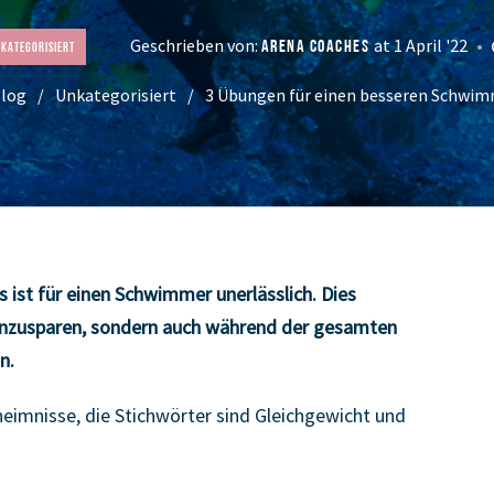
Geschrieben von:
at 1 April '22
ARENA COACHES
kategorisiert
log
Unkategorisiert
3 Übungen für einen besseren Schwi
ist für einen Schwimmer unerlässlich. Dies
einzusparen, sondern auch während der gesamten
n.
eheimnisse, die Stichwörter sind Gleichgewicht und