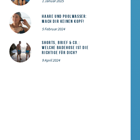
1 Januar 2025
Haare und Poolwasser:
Mach dir keinen Kopf!
5 Februar 2024
Shorts, Brief & Co.:
Welche Badehose ist die
Richtige für dich?
9 April 2024