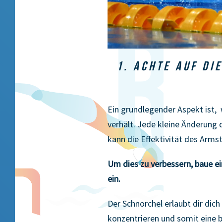
1. ACHTE AUF DI
Ein grundlegender Aspekt ist,
verhält. Jede kleine Änderung 
kann die Effektivität des Arms
Um dies zu verbessern, baue e
ein.
Der Schnorchel erlaubt dir dich
konzentrieren und somit eine 