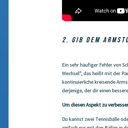
2. GIB DEM ARMSTO
Ein sehr häufiger Fehler von 
Wechsel”, das heißt mit der Pau
kontinuierliche kreisende Armst
derjenige, der dir einen besse
Um diesen Aspekt zu verbesser
Du kannst zwei Tennisbälle od
einfach nur mit den Bällen in