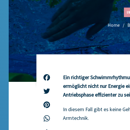
Un
Home
B
Ein richtiger Schwimmrhythmus 
Facebook
ermöglicht nicht nur Energie 
Twitter
Antriebsphase effizienter zu sei
Pinterest
In diesem Fall gibt es keine G
Armtechnik.
WhatsApp