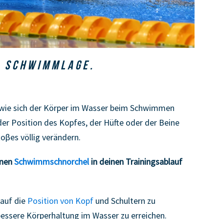
E SCHWIMMLAGE.
 wie sich der Körper im Wasser beim Schwimmen
der Position des Kopfes, der Hüfte oder der Beine
toβes völlig verändern.
inen
Schwimmschnorchel
in deinen Trainingsablauf
 auf die
Position von Kopf
und Schultern zu
bessere Körperhaltung im Wasser zu erreichen.