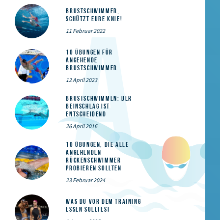
Brustschwimmer,
schützt eure Knie!
11 Februar 2022
10 Übungen für
angehende
Brustschwimmer
12 April 2023
Brustschwimmen: Der
Beinschlag ist
entscheidend
26 April 2016
10 Übungen, die alle
angehenden
Rückenschwimmer
probieren sollten
23 Februar 2024
Was du vor dem Training
essen solltest