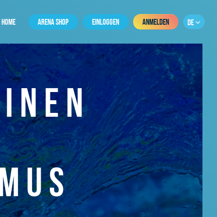
HOME
ARENA SHOP
EINLOGGEN
ANMELDEN
DE
EINEN
MUS