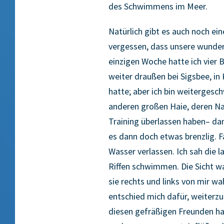
des Schwimmens im Meer.
Natürlich gibt es auch noch ein
vergessen, dass unsere wunder
einzigen Woche hatte ich vier
weiter draußen bei Sigsbee, in
hatte; aber ich bin weiterges
anderen großen Haie, deren Na
Training überlassen haben– da
es dann doch etwas brenzlig. F
Wasser verlassen. Ich sah die
Riffen schwimmen. Die Sicht wa
sie rechts und links von mir wa
entschied mich dafür, weiterz
diesen gefräßigen Freunden ha