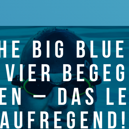
HE BIG BLUE
 VIER BEGE
EN – DAS L
AUFREGEND