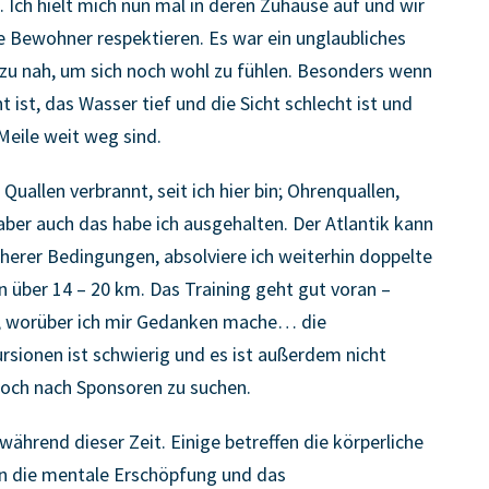
Ich hielt mich nun mal in deren Zuhause auf und wir
 Bewohner respektieren. Es war ein unglaubliches
 zu nah, um sich noch wohl zu fühlen. Besonders wenn
ist, das Wasser tief und die Sicht schlecht ist und
eile weit weg sind.
uallen verbrannt, seit ich hier bin; Ohrenquallen,
ber auch das habe ich ausgehalten. Der Atlantik kann
cherer Bedingungen, absolviere ich weiterhin doppelte
n über 14 – 20 km. Das Training geht gut voran –
e, worüber ich mir Gedanken mache… die
rsionen ist schwierig und es ist außerdem nicht
noch nach Sponsoren zu suchen.
während dieser Zeit. Einige betreffen die körperliche
 die mentale Erschöpfung und das