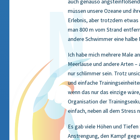
auch genauso angsteinflößend. 
müssen unsere Ozeane und ihre
Erlebnis, aber trotzdem etwas
man 800 m vom Strand entfernt 
andere Schwimmer eine halbe M
Ich habe mich mehrere Male an Q
Meerläuse und andere Arten – a
nur schlimmer sein. Trotz unsi
und einfache Trainingseinheite
wenn das nur das einzige wär
Organisation der Trainingsexku
einfach, neben all dem Stress 
Es gab viele Höhen und Tiefen 
Anstrengung, den Kampf gegen