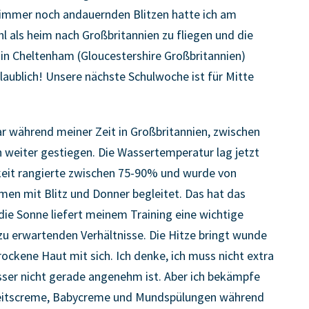
immer noch andauernden Blitzen hatte ich am
 als heim nach Großbritannien zu fliegen und die
in Cheltenham (Gloucestershire Großbritannien)
aublich! Unsere nächste Schulwoche ist für Mitte
r während meiner Zeit in Großbritannien, zwischen
h weiter gestiegen. Die Wassertemperatur lag jetzt
gkeit rangierte zwischen 75-90% und wurde von
en mit Blitz und Donner begleitet. Das hat das
 die Sonne liefert meinem Training eine wichtige
zu erwartenden Verhältnisse. Die Hitze bringt wunde
rockene Haut mit sich. Ich denke, ich muss nicht extra
ser nicht gerade angenehm ist. Aber ich bekämpfe
keitscreme, Babycreme und Mundspülungen während