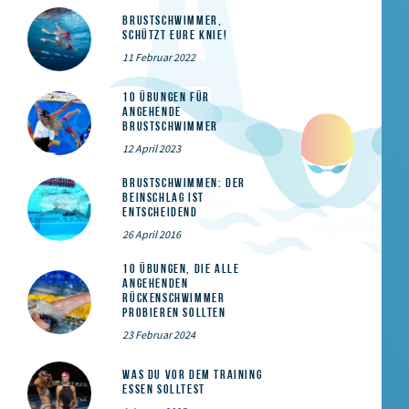
Brustschwimmer,
schützt eure Knie!
11 Februar 2022
10 Übungen für
angehende
Brustschwimmer
12 April 2023
Brustschwimmen: Der
Beinschlag ist
entscheidend
26 April 2016
10 Übungen, die alle
angehenden
Rückenschwimmer
probieren sollten
23 Februar 2024
Was du vor dem Training
essen solltest