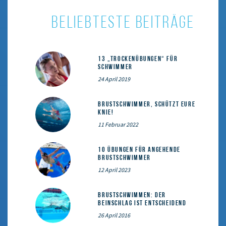
BELIEBTESTE BEITRÄGE
13 „Trockenübungen“ für
Schwimmer
24 April 2019
Brustschwimmer, schützt eure
Knie!
11 Februar 2022
10 Übungen für angehende
Brustschwimmer
12 April 2023
Brustschwimmen: Der
Beinschlag ist entscheidend
26 April 2016