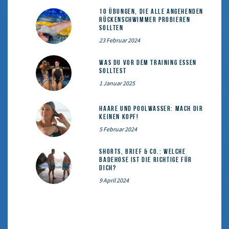
10 Übungen, die alle angehenden
Rückenschwimmer probieren
sollten
23 Februar 2024
Was du vor dem Training essen
solltest
1 Januar 2025
Haare und Poolwasser: Mach dir
keinen Kopf!
5 Februar 2024
Shorts, Brief & Co.: Welche
Badehose ist die Richtige für
dich?
9 April 2024