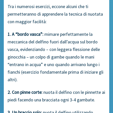
Tra i numerosi esercizi, eccone alcuni che ti
permetteranno di apprendere la tecnica di nuotata
con maggior facilità:
1. A “bordo vasca”:
mimare perfettamente la
meccanica del delfino fuori dall’acqua sul bordo
vasca, evidenziando – con leggera flessione delle
ginocchia – un colpo di gambe quando le mani
“entrano in acqua” e uno quando arrivano lungo i
fianchi (esercizio fondamentale prima di iniziare gli
altri).
2. Con pinne corte:
nuota il delfino con le pinnette ai
piedi facendo una bracciata ogni 3-4 gambate.
3. Un braccio solo:
nuota il delfino utilizzando