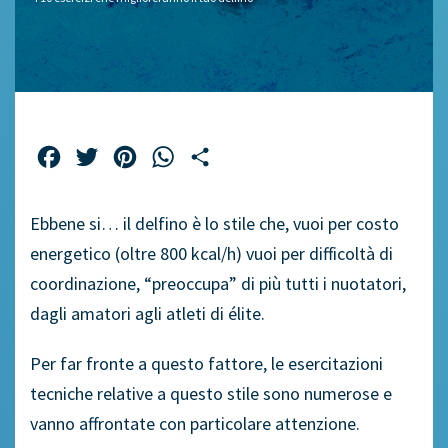
Facebook
Twitter
Pinterest
WhatsApp
Share
Ebbene si… il delfino è lo stile che, vuoi per costo
energetico (oltre 800 kcal/h) vuoi per difficoltà di
coordinazione, “preoccupa” di più tutti i nuotatori,
dagli amatori agli atleti di élite.
Per far fronte a questo fattore, le esercitazioni
tecniche relative a questo stile sono numerose e
vanno affrontate con particolare attenzione.