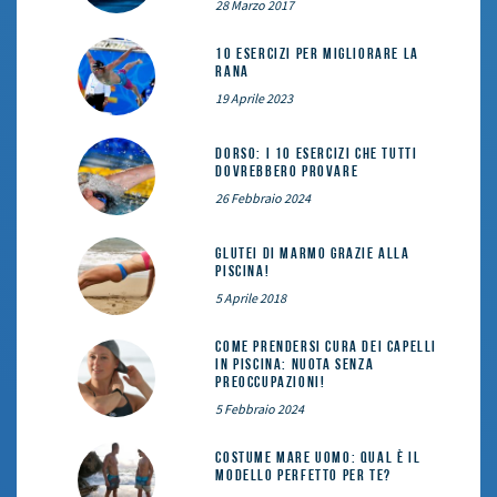
28 Marzo 2017
10 esercizi per migliorare la
rana
19 Aprile 2023
DORSO: i 10 esercizi che tutti
dovrebbero provare
26 Febbraio 2024
Glutei di marmo grazie alla
piscina!
5 Aprile 2018
Come prendersi cura dei capelli
in piscina: nuota senza
preoccupazioni!
5 Febbraio 2024
Costume mare uomo: qual è il
modello perfetto per te?