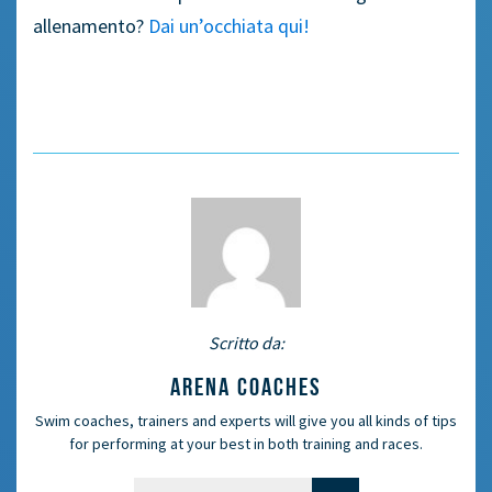
allenamento?
Dai un’occhiata qui!
Scritto da:
ARENA COACHES
Swim coaches, trainers and experts will give you all kinds of tips
for performing at your best in both training and races.