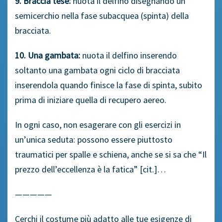
9. Braccia tese:
nuota il delfino disegnando un
semicerchio nella fase subacquea (spinta) della
bracciata.
10. Una gambata:
nuota il delfino inserendo
soltanto una gambata ogni ciclo di bracciata
inserendola quando finisce la fase di spinta, subito
prima di iniziare quella di recupero aereo.
In ogni caso, non esagerare con gli esercizi in
un’unica seduta: possono essere piuttosto
traumatici per spalle e schiena, anche se si sa che “Il
prezzo dell’eccellenza è la fatica” [cit.]…
—————
Cerchi il costume più adatto alle tue esigenze di