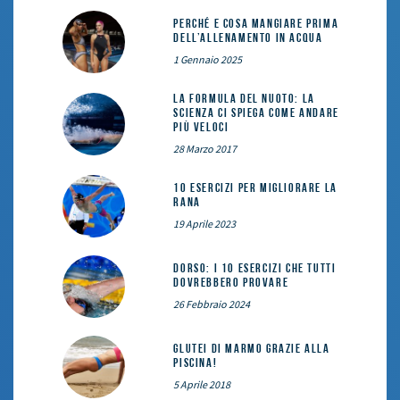
Perché e cosa mangiare prima
dell’allenamento in acqua
1 Gennaio 2025
La formula del nuoto: la
scienza ci spiega come andare
più veloci
28 Marzo 2017
10 esercizi per migliorare la
rana
19 Aprile 2023
DORSO: i 10 esercizi che tutti
dovrebbero provare
26 Febbraio 2024
Glutei di marmo grazie alla
piscina!
5 Aprile 2018