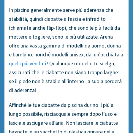
In piscina generalmente serve più aderenza che
stabilità, quindi ciabatte a fascia e infradito
(chiamate anche flip-flop), che sono le più facili da
mettere e togliere, sono le più utilizzate. Arena
offre una vasta gamma di modelli da uomo, donna
e bambino, nonché modelli unisex, dai un’occhiata a
quelli più venduti
! Qualunque modello tu scelga,
assicurati che le ciabatte non siano troppo larghe:
se il piede non è stabile all’interno la suola perderà
di aderenza!
Affinché le tue ciabatte da piscina durino il più a
lungo possibile, risciacquale sempre dopo l’uso e
lasciale asciugare all’aria. Non lasciare le ciabatte
bagnate in un sacchetto di plastica oppure nella