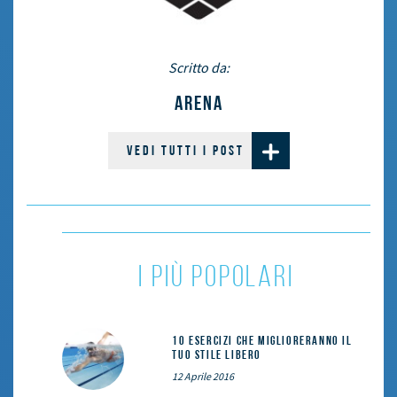
Scritto da:
ARENA
VEDI TUTTI I POST
i più popolari
10 esercizi che miglioreranno il
tuo stile libero
12 Aprile 2016