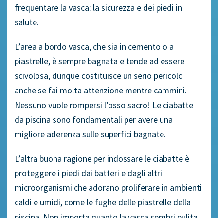
frequentare la vasca: la sicurezza e dei piedi in
salute.
L’area a bordo vasca, che sia in cemento o a
piastrelle, è sempre bagnata e tende ad essere
scivolosa, dunque costituisce un serio pericolo
anche se fai molta attenzione mentre cammini.
Nessuno vuole rompersi l’osso sacro! Le ciabatte
da piscina sono fondamentali per avere una
migliore aderenza sulle superfici bagnate.
L’altra buona ragione per indossare le ciabatte è
proteggere i piedi dai batteri e dagli altri
microorganismi che adorano proliferare in ambienti
caldi e umidi, come le fughe delle piastrelle della
piscina. Non importa quanto la vasca sembri pulita,