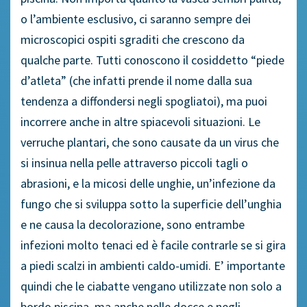
o l’ambiente esclusivo, ci saranno sempre dei
microscopici ospiti sgraditi che crescono da
qualche parte. Tutti conoscono il cosiddetto “piede
d’atleta” (che infatti prende il nome dalla sua
tendenza a diffondersi negli spogliatoi), ma puoi
incorrere anche in altre spiacevoli situazioni. Le
verruche plantari, che sono causate da un virus che
si insinua nella pelle attraverso piccoli tagli o
abrasioni, e la micosi delle unghie, un’infezione da
fungo che si sviluppa sotto la superficie dell’unghia
e ne causa la decolorazione, sono entrambe
infezioni molto tenaci ed è facile contrarle se si gira
a piedi scalzi in ambienti caldo-umidi. E’ importante
quindi che le ciabatte vengano utilizzate non solo a
bordo piscina, ma anche nelle docce e negli