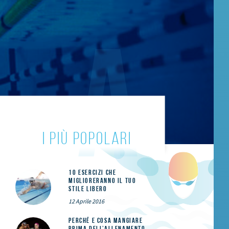
i più popolari
10 esercizi che
miglioreranno il tuo
stile libero
12 Aprile 2016
Perché e cosa mangiare
prima dell’allenamento