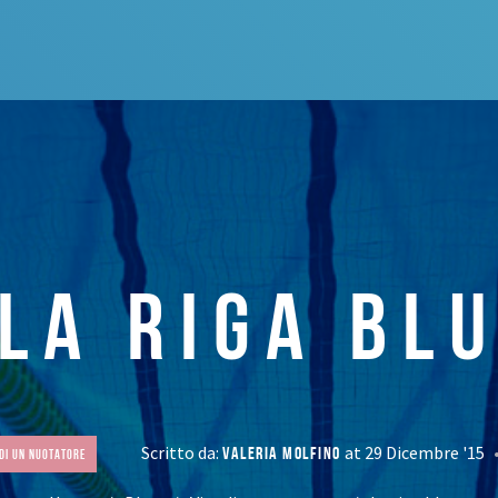
LA RIGA BL
Scritto da:
at 29 Dicembre '15
VALERIA MOLFINO
 di un nuotatore