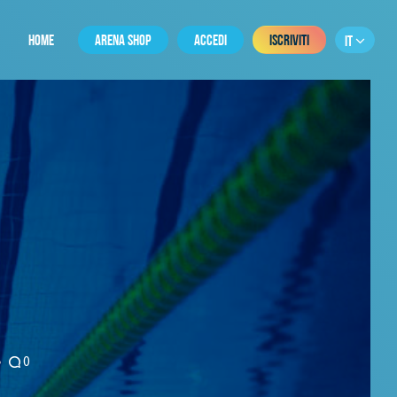
HOME
ARENA SHOP
ACCEDI
ISCRIVITI
IT
U
0