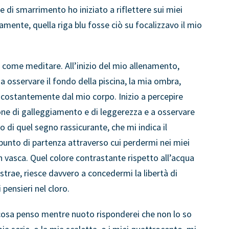
di smarrimento ho iniziato a riflettere sui miei
vamente, quella riga blu fosse ciò su focalizzavo il mio
’ come meditare. All’inizio del mio allenamento,
 a osservare il fondo della piscina, la mia ombra,
costantemente dal mio corpo. Inizio a percepire
ione di galleggiamento e di leggerezza e a osservare
uolo di quel segno rassicurante, che mi indica il
punto di partenza attraverso cui perdermi nei miei
 in vasca. Quel colore contrastante rispetto all’acqua
istrae, riesce davvero a concedermi la libertà di
i pensieri nel cloro.
cosa penso mentre nuoto risponderei che non lo so