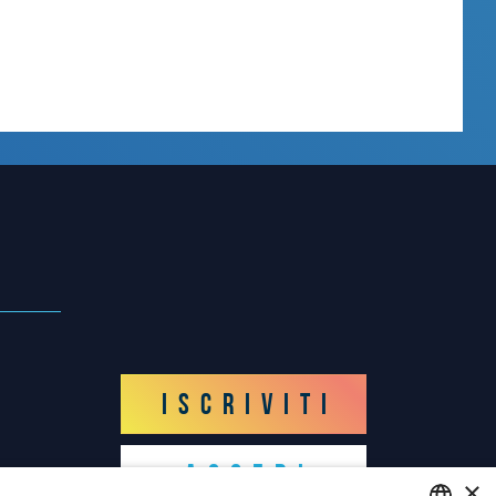
ISCRIVITI
ACCEDI
×