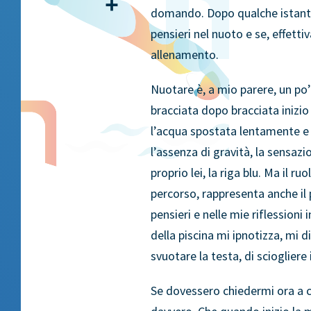
Share
domando. Dopo qualche istante 
pensieri nel nuoto e se, effetti
allenamento.
Nuotare è, a mio parere, un po
bracciata dopo bracciata inizio
l’acqua spostata lentamente e 
l’assenza di gravità, la sensaz
proprio lei, la riga blu. Ma il r
percorso, rappresenta anche il 
pensieri e nelle mie riflessioni
della piscina mi ipnotizza, mi d
svuotare la testa, di sciogliere 
Se dovessero chiedermi ora a 