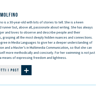
 MOLFINO
no is a 30-year-old with lots of stories to tell. She is a keen
runner but, above all, passionate about writing. She has always
ger and loves to observe and describe people and their
s, grasping all the most deeply hidden nuances and connections.
egree in Media Languages to give her a deeper understanding of
on and a Master’s in Multimedia Communication, so that she can
elf more methodically and concisely. For her swimming is not just
t a means of expressing freedom and lightness.
UTTI I POST