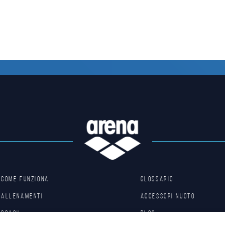
Come funziona
Glossario
Allenamenti
Accessori nuoto
Coach
Blog