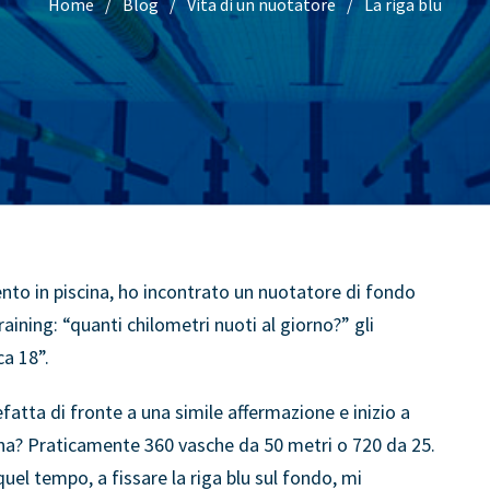
Home
Blog
Vita di un nuotatore
La riga blu
nto in piscina, ho incontrato un nuotatore di fondo
aining: “quanti chilometri nuoti al giorno?” gli
ca 18”.
atta di fronte a una simile affermazione e inizio a
cina? Praticamente 360 vasche da 50 metri o 720 da 25.
uel tempo, a fissare la riga blu sul fondo, mi