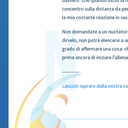
davvero. Che quando inizio la m
concentro sulla distanza da per
la mia costante reazione in vas
Non domandate a un nuotatore
dirvelo, non potrà elencarvi a u
grado di affermare una cosa: ch
prima ancora di iniziare l’alle
————
Lasciati ispirare dalla nostra c