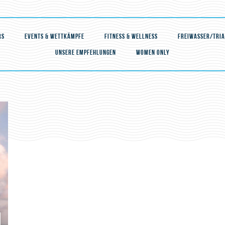
RS
EVENTS & WETTKÄMPFE
FITNESS & WELLNESS
FREIWASSER/TRI
UNSERE EMPFEHLUNGEN
WOMEN ONLY