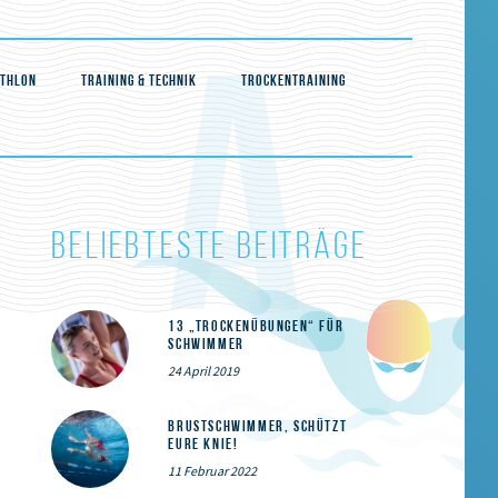
ATHLON
TRAINING & TECHNIK
TROCKENTRAINING
BELIEBTESTE BEITRÄGE
13 „Trockenübungen“ für
Schwimmer
24 April 2019
Brustschwimmer, schützt
eure Knie!
11 Februar 2022