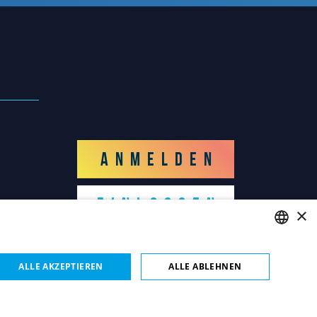
ANMELDEN
EINLOGGEN
×
ENGLISH
ALLE AKZEPTIEREN
ALLE ABLEHNEN
ITALIAN
FRENCH
nformation über Cookies
Credits
Sitemap