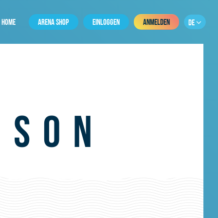
HOME
ARENA SHOP
EINLOGGEN
ANMELDEN
DE
ISON
H