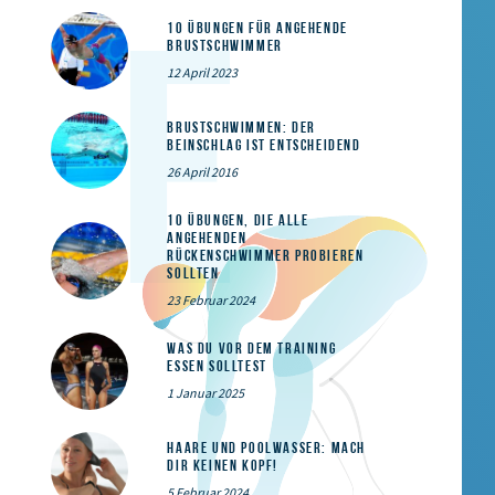
10 Übungen für angehende
Brustschwimmer
12 April 2023
Brustschwimmen: Der
Beinschlag ist entscheidend
26 April 2016
10 Übungen, die alle
angehenden
Rückenschwimmer probieren
sollten
23 Februar 2024
Was du vor dem Training
essen solltest
1 Januar 2025
Haare und Poolwasser: Mach
dir keinen Kopf!
5 Februar 2024