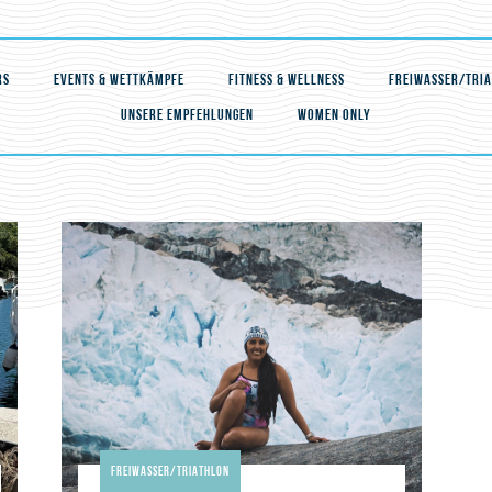
RS
EVENTS & WETTKÄMPFE
FITNESS & WELLNESS
FREIWASSER/TRI
UNSERE EMPFEHLUNGEN
WOMEN ONLY
Freiwasser/Triathlon