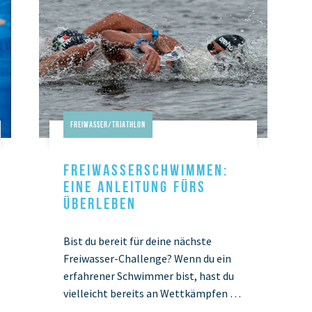
Freiwasser/Triathlon
FREIWASSERSCHWIMMEN:
EINE ANLEITUNG FÜRS
ÜBERLEBEN
Bist du bereit für deine nächste
Freiwasser-Challenge? Wenn du ein
erfahrener Schwimmer bist, hast du
vielleicht bereits an Wettkämpfen im
offenen Gewässer teilgenommen.