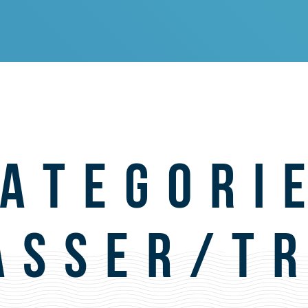
ATEGORI
ASSER/T