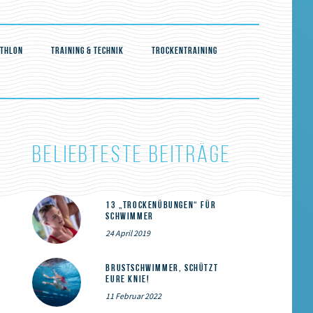
ATHLON
TRAINING & TECHNIK
TROCKENTRAINING
BELIEBTESTE BEITRÄGE
13 „Trockenübungen“ für
Schwimmer
24 April 2019
Brustschwimmer, schützt
eure Knie!
11 Februar 2022