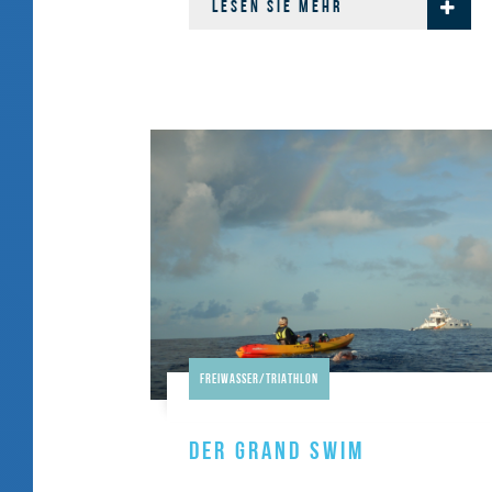
LESEN SIE MEHR
Freiwasser/Triathlon
DER GRAND SWIM