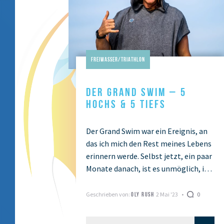
Freiwasser/Triathlon
DER GRAND SWIM – 5
HOCHS & 5 TIEFS
Der Grand Swim war ein Ereignis, an
das ich mich den Rest meines Lebens
erinnern werde. Selbst jetzt, ein paar
Monate danach, ist es unmöglich, in
Worte zu fassen, wie …
Geschrieben von:
2 Mai '23
0
OLY RUSH