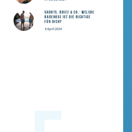
Shorts, Brief & Co.: Welche
Badehose ist die Richtige
für dich?
9 April 2024