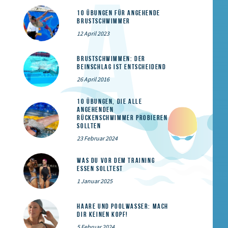
10 Übungen für angehende
Brustschwimmer
12 April 2023
Brustschwimmen: Der
Beinschlag ist entscheidend
26 April 2016
10 Übungen, die alle
angehenden
Rückenschwimmer probieren
sollten
23 Februar 2024
Was du vor dem Training
essen solltest
1 Januar 2025
Haare und Poolwasser: Mach
dir keinen Kopf!
5 Februar 2024