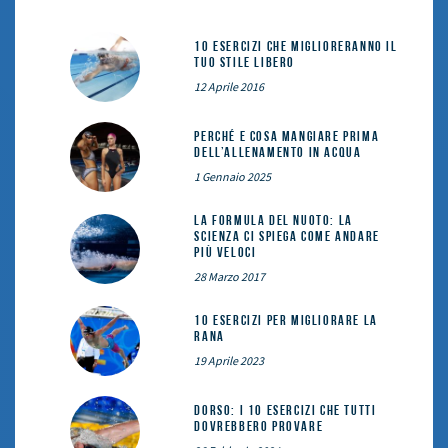
10 esercizi che miglioreranno il
tuo stile libero
12 Aprile 2016
Perché e cosa mangiare prima
dell’allenamento in acqua
1 Gennaio 2025
La formula del nuoto: la
scienza ci spiega come andare
più veloci
28 Marzo 2017
10 esercizi per migliorare la
rana
19 Aprile 2023
DORSO: i 10 esercizi che tutti
dovrebbero provare