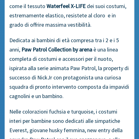
come il tessuto
Waterfeel X-LIFE
dei suoi costumi,
estremamente elastico, resistete al cloro e in
grado di offrire massima vestibilità.
Dedicata ai bambini di età compresa tra i 2 e i 5
anni,
Paw Patrol Collection by arena
è una linea
completa di costumi e accessori per il nuoto,
ispirata alla serie animata Paw Patrol, la property di
successo di NickJr con protagonista una curiosa
squadra di pronto intervento composta da impavidi
cagnolini e un bambino.
Nelle colorazioni fuchsia e turquoise, i costumi
interi per bambine sono dedicati alle simpatiche
Everest, giovane husky femmina, new entry della