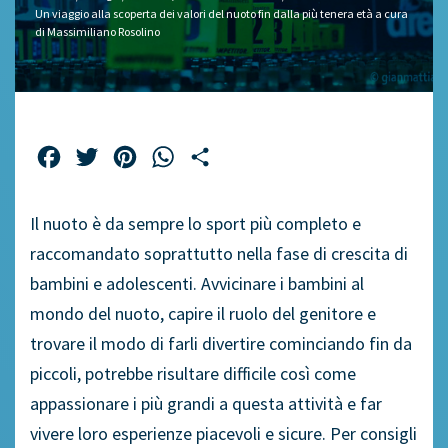
Un viaggio alla scoperta dei valori del nuoto fin dalla più tenera età a cura
di Massimiliano Rosolino
Facebook
Twitter
Pinterest
WhatsApp
Share
Il nuoto è da sempre lo sport più completo e
raccomandato soprattutto nella fase di crescita di
bambini e adolescenti. Avvicinare i bambini al
mondo del nuoto, capire il ruolo del genitore e
trovare il modo di farli divertire cominciando fin da
piccoli, potrebbe risultare difficile così come
appassionare i più grandi a questa attività e far
vivere loro esperienze piacevoli e sicure. Per consigli