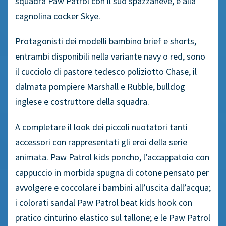
squadra Paw Patrol con il suo spazzaneve, e alla
cagnolina cocker Skye.
Protagonisti dei modelli bambino brief e shorts,
entrambi disponibili nella variante navy o red, sono
il cucciolo di pastore tedesco poliziotto Chase, il
dalmata pompiere Marshall e Rubble, bulldog
inglese e costruttore della squadra.
A completare il look dei piccoli nuotatori tanti
accessori con rappresentati gli eroi della serie
animata. Paw Patrol kids poncho, l’accappatoio con
cappuccio in morbida spugna di cotone pensato per
avvolgere e coccolare i bambini all’uscita dall’acqua;
i colorati sandal Paw Patrol beat kids hook con
pratico cinturino elastico sul tallone; e le Paw Patrol