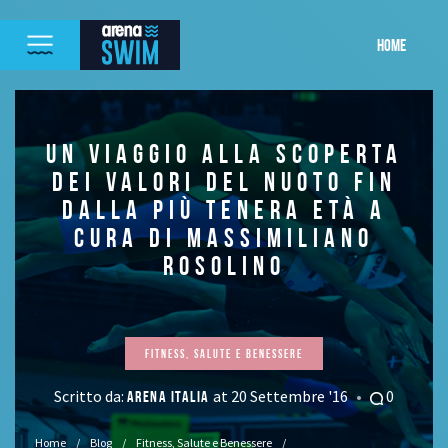
HOME
UN VIAGGIO ALLA SCOPERTA
DEI VALORI DEL NUOTO FIN
DALLA PIÙ TENERA ETÀ A
CURA DI MASSIMILIANO
ROSOLINO
Fitness, Salute e Benessere
Scritto da:
at 20 Settembre '16
0
ARENA ITALIA
Home
Blog
Fitness, Salute e Benessere