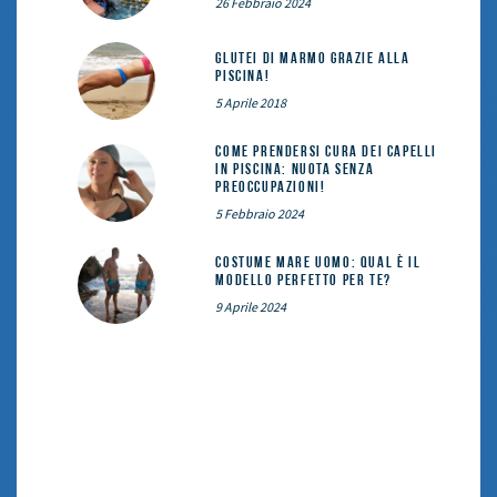
26 Febbraio 2024
Glutei di marmo grazie alla
piscina!
5 Aprile 2018
Come prendersi cura dei capelli
in piscina: nuota senza
preoccupazioni!
5 Febbraio 2024
Costume mare uomo: qual è il
modello perfetto per te?
9 Aprile 2024