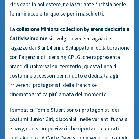
kids caps in poliestere, nella variante fuchsia per le
femminucce e turquoise per i maschietti.
La
collezione Minions collection by arena dedicata a
Cattivissimo me
si rivolge invece a ragazzi e
ragazze dai 6 ai 14 anni. Sviluppata in collaborazione
con l’agenzia di licensing CPLG, che rappresenta il
brand di Universal sul territorio, questa linea di
costumi e accessori per il nuoto è dedicata agli
irriverenti protagonisti della franchise
cinematografica piu’ amata del momento.
I simpatici Tom e Stuart sono i protagonisti dei
costumi Junior Girl, disponibili nelle varianti fuchsia
e navy, con stampe vivaci che riportano colorati
cupcake pink. A Carl e Dave sono invece dedicati gli