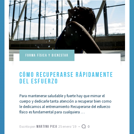
Forma Física Y Bienestar
CÓMO RECUPERARSE RÁPIDAMENTE
DEL ESFUERZO
Para mantenerse saludable y fuerte hay que mimar el
cuerpo y dedicarle tanta atención a recuperar bien como
le dedicamos al entrenamiento Recuperarse del esfuerzo
físico es fundamental para cualquiera …
Escrito por:
25 enero '19
0
MARTINA PICA