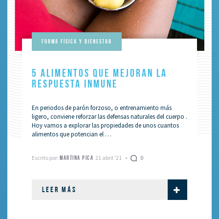
Forma Física Y Bienestar
5 ALIMENTOS QUE MEJORAN LA
RESPUESTA INMUNE
En periodos de parón forzoso, o entrenamiento más
ligero, conviene reforzar las defensas naturales del cuerpo .
Hoy vamos a explorar las propiedades de unos cuantos
alimentos que potencian el …
Escrito por:
21 abril '21
0
MARTINA PICA
LEER MÁS