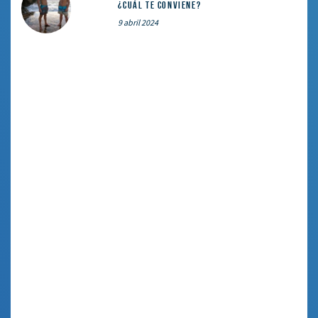
¿cuál te conviene?
9 abril 2024