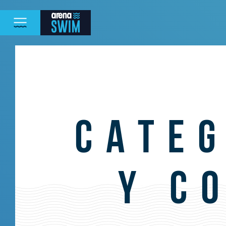
CATE
Y C