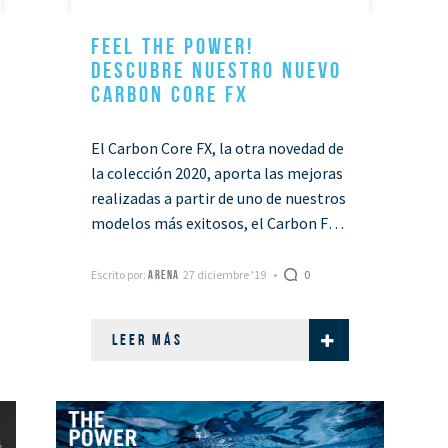
FEEL THE POWER!
DESCUBRE NUESTRO NUEVO
CARBON CORE FX
El Carbon Core FX, la otra novedad de
la colección 2020, aporta las mejoras
realizadas a partir de uno de nuestros
modelos más exitosos, el Carbon Flex
VX, y es …
Escrito por:
27 diciembre '19
0
ARENA
LEER MÁS