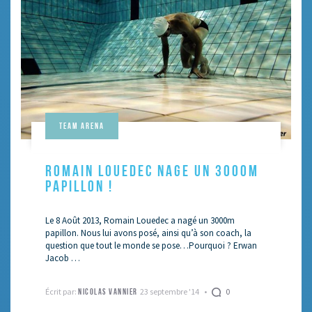
Team arena
ROMAIN LOUEDEC NAGE UN 3000M
PAPILLON !
Le 8 Août 2013, Romain Louedec a nagé un 3000m
papillon. Nous lui avons posé, ainsi qu’à son coach, la
question que tout le monde se pose…Pourquoi ? Erwan
Jacob …
Écrit par:
23 septembre '14
0
NICOLAS VANNIER