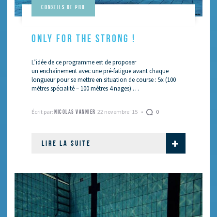
Conseils de pro
ONLY FOR THE STRONG !
L’idée de ce programme est de proposer
un enchaînement avec une pré-fatigue avant chaque
longueur pour se mettre en situation de course : 5x (100
mètres spécialité – 100 mètres 4 nages) …
Écrit par:
22 novembre '15
0
NICOLAS VANNIER
LIRE LA SUITE