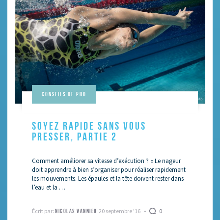
Conseils de pro
SOYEZ RAPIDE SANS VOUS
PRESSER, PARTIE 2
Comment améliorer sa vitesse d’exécution ? « Le nageur
doit apprendre à bien s’organiser pour réaliser rapidement
les mouvements. Les épaules et la tête doivent rester dans
l’eau et la …
Écrit par:
20 septembre '16
0
NICOLAS VANNIER