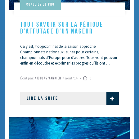
Conseils de pro
TOUT SAVOIR SUR LA PÉRIODE
D’AFFÛTAGE D’UN NAGEUR
Ca y est, l’objectif final de la saison approche.
Championnats nationaux jeunes pour certains,
championnats d’Europe pour d’autres. Tous vont pouvoir
enfin en découdre et exprimer les progrès qu’ils ont …
Écrit par:
7 août '14
0
NICOLAS VANNIER
LIRE LA SUITE