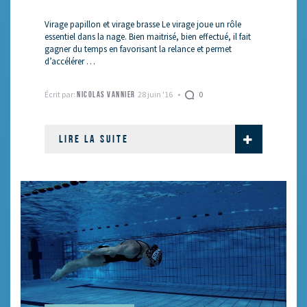
Virage papillon et virage brasse Le virage joue un rôle
essentiel dans la nage. Bien maitrisé, bien effectué, il fait
gagner du temps en favorisant la relance et permet
d’accélérer …
Écrit par:
28 juin '16
0
NICOLAS VANNIER
LIRE LA SUITE