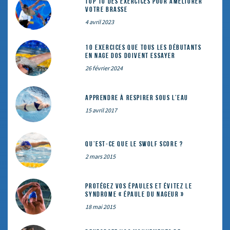
Top 10 des exercices pour améliorer
votre brasse
4 avril 2023
10 exercices que tous les débutants
en nage dos doivent essayer
26 février 2024
Apprendre à respirer sous l’eau
15 avril 2017
Qu’est-ce que le SWOLF SCORE ?
2 mars 2015
Protégez vos épaules et évitez le
syndrome « épaule du nageur »
18 mai 2015