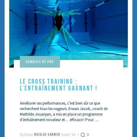
Conseils de pro
LE CROSS TRAINING :
L’ENTRAÎNEMENT GAGNANT !
Améliorer ses performances, c’est bien sûr ce que
recherchent tous les nageurs. Erwan Jacob, coach de
Mathilde Jouanjan, a mis en place un programme
d’entraînement novateur et… efficace ! Pour …
Écrit par:
5 juin '14
0
NICOLAS VANNIER