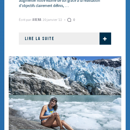
augmenter notre estime de soi grâce à la réalisation
d’objectifs clairement définis, …
Écrit par:
20 janvier '22
0
ARENA
LIRE LA SUITE