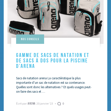
Nos conseils
GAMME DE SACS DE NATATION ET
DE SACS À DOS POUR LA PISCINE
D’ARENA
Sacs de natation arena La caractéristique la plus
importante d’un sac de natation est sa contenance.
Quelles sont donc les alternatives ? Et quels usages peut-
on faire des sacs et …
Écrit par:
20 janvier '23
0
ARENA