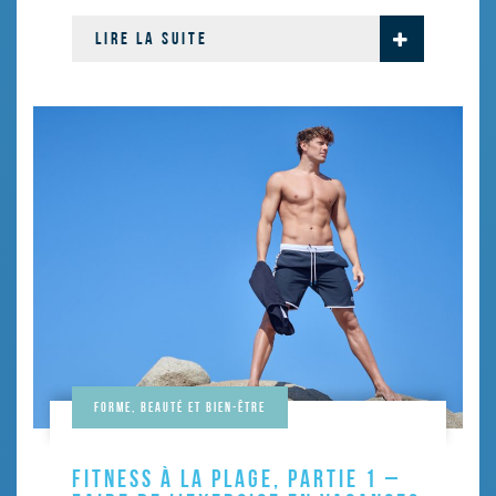
LIRE LA SUITE
Forme, beauté et bien-être
FITNESS À LA PLAGE, PARTIE 1 –