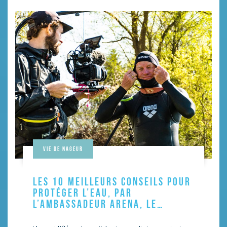
Vie de nageur
LES 10 MEILLEURS CONSEILS POUR
PROTÉGER L’EAU, PAR
L’AMBASSADEUR ARENA, LE
PROFESSEUR FATH