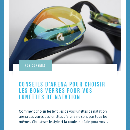
Nos conseils
CONSEILS D’ARENA POUR CHOISIR
LES BONS VERRES POUR VOS
LUNETTES DE NATATION
Comment choisir les lentilles de vos lunettes de natation
arena Les verres des lunettes d’arena ne sont pas tous les
mêmes. Choisissez le style et la couleur idéale pour vos …