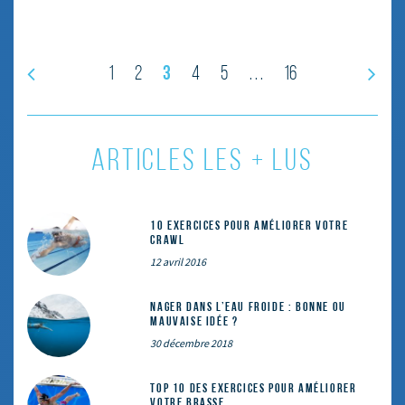
3
1
2
4
5
16
…
ARTICLES LES + LUS
10 exercices pour améliorer votre
crawl
12 avril 2016
Nager dans l’eau froide : bonne ou
mauvaise idée ?
30 décembre 2018
Top 10 des exercices pour améliorer
votre brasse