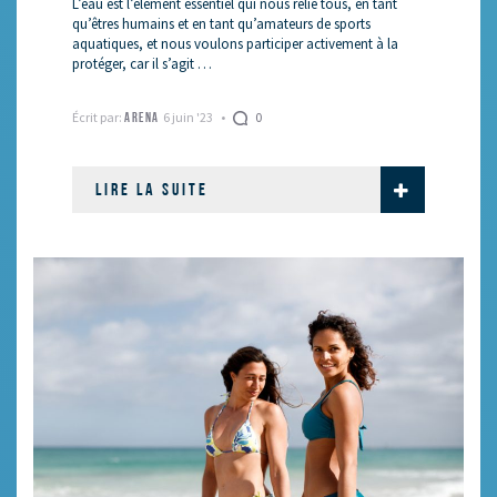
L’eau est l’élément essentiel qui nous relie tous, en tant
qu’êtres humains et en tant qu’amateurs de sports
aquatiques, et nous voulons participer activement à la
protéger, car il s’agit …
Écrit par:
6 juin '23
0
ARENA
LIRE LA SUITE