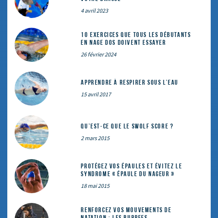
4 avril 2023
10 exercices que tous les débutants
en nage dos doivent essayer
26 février 2024
Apprendre à respirer sous l’eau
15 avril 2017
Qu’est-ce que le SWOLF SCORE ?
2 mars 2015
Protégez vos épaules et évitez le
syndrome « épaule du nageur »
18 mai 2015
Renforcez vos mouvements de
natation : les Burpees