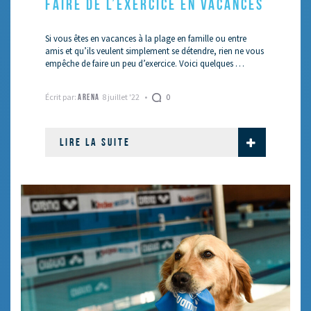
FAIRE DE L’EXERCICE EN VACANCES
Si vous êtes en vacances à la plage en famille ou entre
amis et qu’ils veulent simplement se détendre, rien ne vous
empêche de faire un peu d’exercice. Voici quelques …
Écrit par:
8 juillet '22
0
ARENA
LIRE LA SUITE