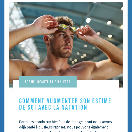
Forme, beauté et bien-être
COMMENT AUGMENTER SON ESTIME
DE SOI AVEC LA NATATION
Parmi les nombreux bienfaits de la nage, dont nous avons
déjà parlé à plusieurs reprises, nous pouvons également